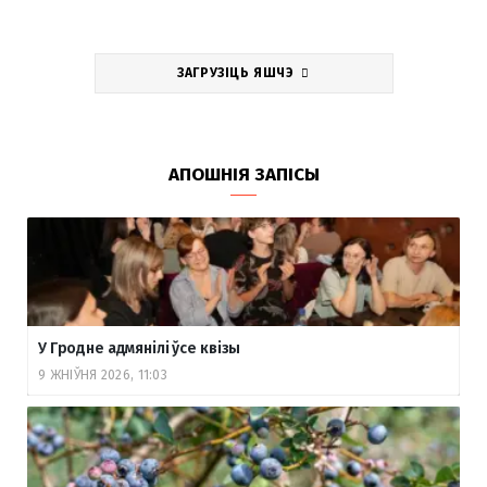
ЗАГРУЗІЦЬ ЯШЧЭ
АПОШНІЯ ЗАПІСЫ
У Гродне адмянілі ўсе квізы
9 ЖНІЎНЯ 2026, 11:03