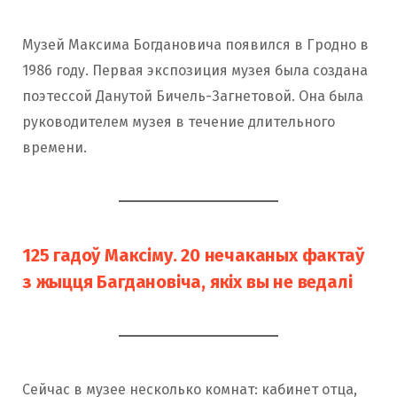
Музей Максима Богдановича появился в Гродно в
1986 году. Первая экспозиция музея была создана
поэтессой Данутой Бичель-Загнетовой. Она была
руководителем музея в течение длительного
времени.
125 гадоў Максіму. 20 нечаканых фактаў
з жыцця Багдановіча, якіх вы не ведалі
Сейчас в музее несколько комнат: кабинет отца,