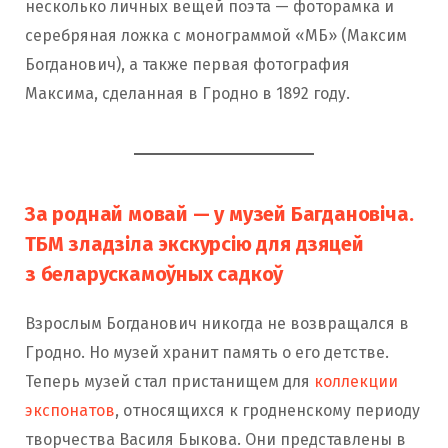
несколько личных вещей поэта — фоторамка и
серебряная ложка с монограммой «МБ» (Максим
Богданович), а также первая фотография
Максима, сделанная в Гродно в 1892 году.
За роднай мовай — у музей Багдановіча.
ТБМ зладзіла экскурсію для дзяцей
з беларускамоўных садкоў
Взрослым Богданович никогда не возвращался в
Гродно. Но музей хранит память о его детстве.
Теперь музей стал пристанищем для
коллекции
экспонатов
, относящихся к гродненскому периоду
творчества Василя Быкова. Они представлены в