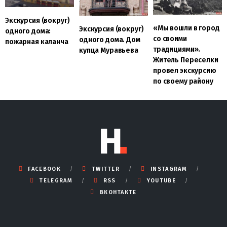
Экскурсия (вокруг)
«Мы вошли в город
Экскурсия (вокруг)
одного дома:
со своими
одного дома. Дом
пожарная каланча
традициями».
купца Муравьева
Житель Переселки
провел экскурсию
по своему району
FACEBOOK
TWITTER
INSTAGRAM
TELEGRAM
RSS
YOUTUBE
ВКОНТАКТЕ