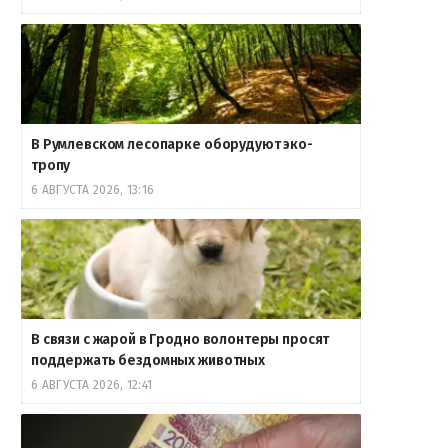
В Румлевском лесопарке оборудуют эко-
тропу
6 АВГУСТА 2026, 13:16
В связи с жарой в Гродно волонтеры просят
поддержать бездомных животных
6 АВГУСТА 2026, 12:41