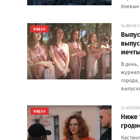
боевые 
14 ИЮНЯ 20
ВИДЕО
Выпус
выпус
мечт
В день,
журнали
города,
выпуск
22 АПРЕЛЯ 
ВИДЕО
Ниже 
гродн
Кастинг