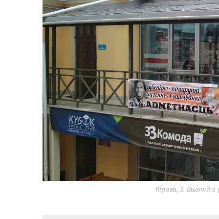
Кірава, 3. Выгляд 