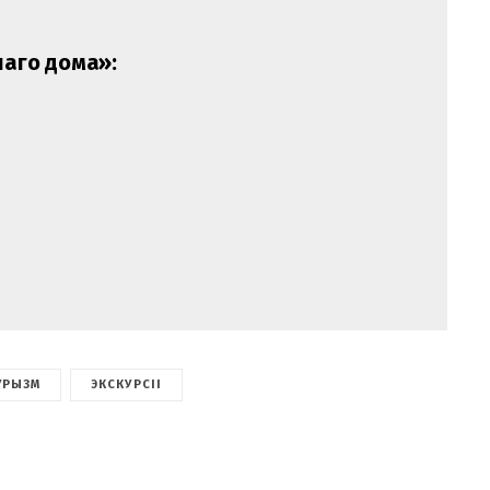
наго дома»:
УРЫЗМ
ЭКСКУРСІІ