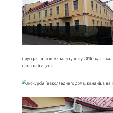
Другі раз пра дом стала гучна ў 2016 годзе, кал
цаглянай сцяны.