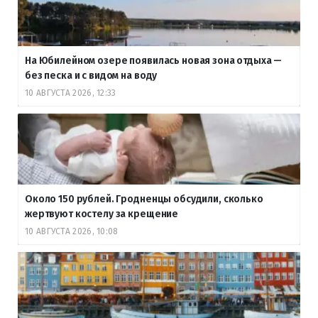
На Юбилейном озере появилась новая зона отдыха —
без песка и с видом на воду
10 АВГУСТА 2026, 12:33
Около 150 рублей. Гродненцы обсудили, сколько
жертвуют костелу за крещение
10 АВГУСТА 2026, 10:08