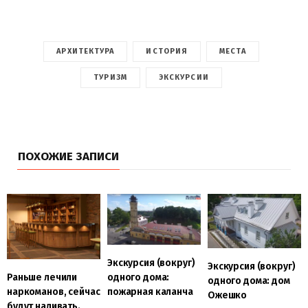
АРХИТЕКТУРА
ИСТОРИЯ
МЕСТА
ТУРИЗМ
ЭКСКУРСИИ
ПОХОЖИЕ ЗАПИСИ
Экскурсия (вокруг)
Экскурсия (вокруг)
одного дома:
Раньше лечили
одного дома: дом
пожарная каланча
наркоманов, сейчас
Ожешко
будут наливать.