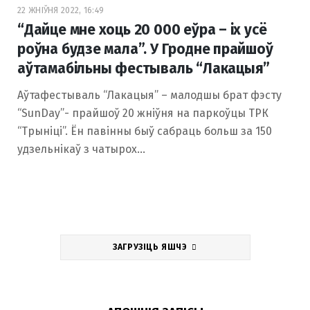
22 ЖНІЎНЯ 2022, 16:49
“Дайце мне хоць 20 000 еўра – іх усё
роўна будзе мала”. У Гродне прайшоў
аўтамабільны фестываль “Лакацыя”
Аўтафестываль “Лакацыя” – малодшы брат фэсту
“SunDay”- прайшоў 20 жніўня на паркоўцы ТРК
“Трыніці”. Ён павінны быў сабраць больш за 150
удзельнікаў з чатырох…
ЗАГРУЗІЦЬ ЯШЧЭ