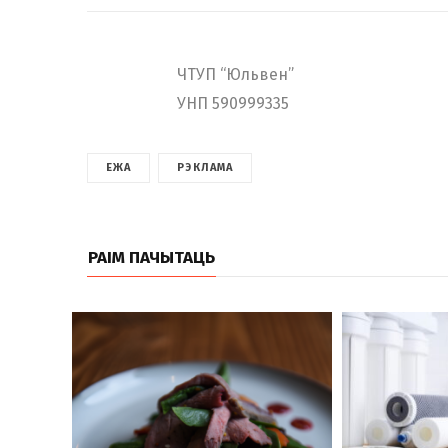
ЧТУП “Юльвен”
УНП 590999335
ЕЖА
РЭКЛАМА
РАІМ ПАЧЫТАЦЬ