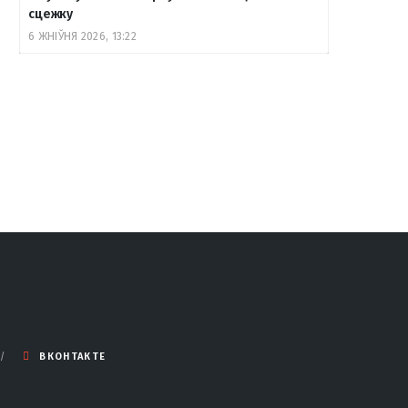
сцежку
6 ЖНІЎНЯ 2026, 13:22
ВКОНТАКТЕ