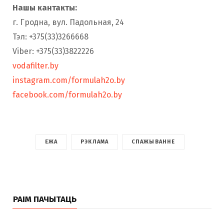
Нашы кантакты:
г. Гродна, вул. Падольная, 24
Тэл: +375(33)3266668
Viber: +375(33)3822226
vodafilter.by
instagram.com/formulah2o.by
facebook.com/formulah2o.by
ЕЖА
РЭКЛАМА
СПАЖЫВАННЕ
РАІМ ПАЧЫТАЦЬ