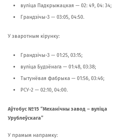
вуліца Падкрыжацкая — 02: 49, 04: 34;
Грандзічы-3 — 03:05, 04:50.
У зваротным кірунку:
Грандзічы-3 — 01:25, 03:15;
вуліца Будзёнага — 01:48, 03:38;
Тытунёвая фабрыка — 01:56, 03:46;
РСУ-2 — 02:10, 04:00.
Аўтобус №15 “Механічны завод – вуліца
Урублеўскага”
У прамым напрамку: