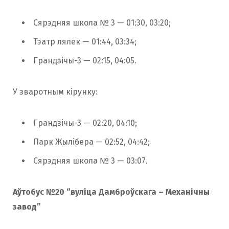
Сярэдняя школа № 3 — 01:30, 03:20;
Тэатр лялек — 01:44, 03:34;
Грандзічы-3 — 02:15, 04:05.
У зваротным кірунку:
Грандзічы-3 — 02:20, 04:10;
Парк Жылібера — 02:52, 04:42;
Сярэдняя школа № 3 — 03:07.
Аўтобус №20 “вуліца Дамброўскага – Механічны
завод”