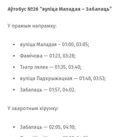
Аўтобус №26 “вуліца Маладая – Забалаць”
У прамым напрамку:
вуліца Маладая – 01:00, 03:05;
Фамічова — 01:23, 03:28;
Тэатр лялек — 01:35, 03:40;
вуліца Падкрыжацкая — 01:48, 03:53;
Забалаць — 01:57, 04:02.
У зваротным кірунку:
Забалаць — 02:05, 04:10;