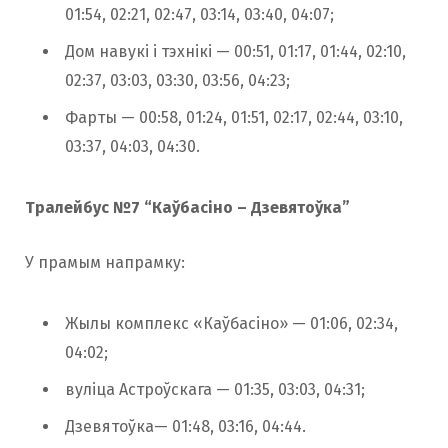
01:54, 02:21, 02:47, 03:14, 03:40, 04:07;
Дом навукі і тэхнікі — 00:51, 01:17, 01:44, 02:10,
02:37, 03:03, 03:30, 03:56, 04:23;
Фарты — 00:58, 01:24, 01:51, 02:17, 02:44, 03:10,
03:37, 04:03, 04:30.
Тралейбус №7 “Каўбасіно – Дзевятоўка”
У прамым напрамку:
Жылы комплекс «Каўбасіно» — 01:06, 02:34,
04:02;
вуліца Астроўскага — 01:35, 03:03, 04:31;
Дзевятоўка— 01:48, 03:16, 04:44.