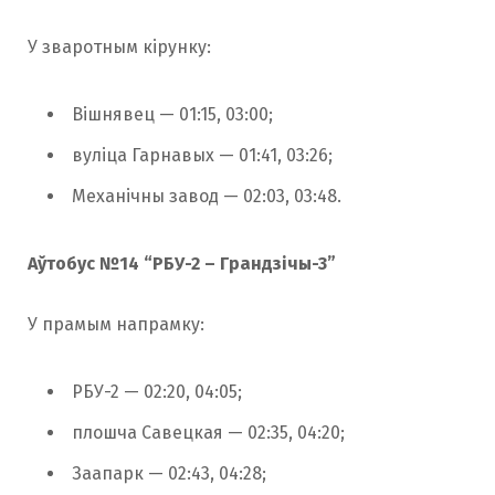
У зваротным кірунку:
Вішнявец — 01:15, 03:00;
вуліца Гарнавых — 01:41, 03:26;
Механічны завод — 02:03, 03:48.
Аўтобус №14 “РБУ-2 – Грандзічы-3”
У прамым напрамку:
РБУ-2 — 02:20, 04:05;
плошча Савецкая — 02:35, 04:20;
Заапарк — 02:43, 04:28;