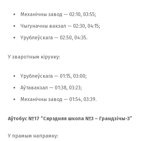
Механічны завод — 02:10, 03:55;
Чыгуначны вакзал — 02:30, 04:15;
Урублеўскага — 02:50, 04:35.
У зваротным кірунку:
Урублеўскага — 01:15, 03:00;
Аўтавакзал — 01:38, 03:23;
Механічны завод — 01:54, 03:39.
Аўтобус №17 “Сярэдняя школа №3 – Грандзічы-3”
У прамым напрамку: