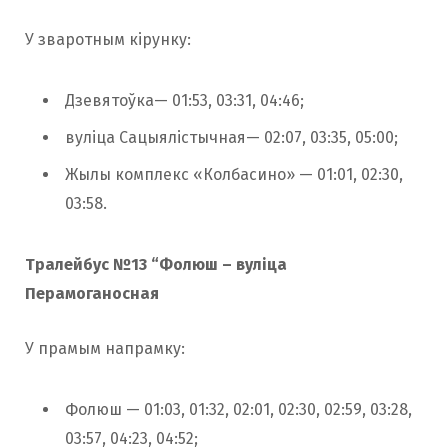
У зваротным кірунку:
Дзевятоўка— 01:53, 03:31, 04:46;
вуліца Сацыялістычная— 02:07, 03:35, 05:00;
Жылы комплекс «Колбасино» — 01:01, 02:30,
03:58.
Тралейбус №13 “Фолюш – вуліца
Перамоганосная
У прамым напрамку:
Фолюш — 01:03, 01:32, 02:01, 02:30, 02:59, 03:28,
03:57, 04:23, 04:52;