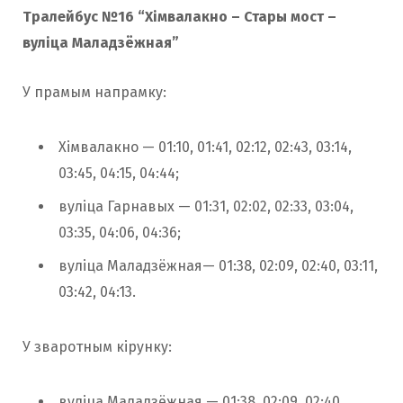
Тралейбус №16 “Хімвалакно – Стары мост –
вуліца Маладзёжная”
У прамым напрамку:
Хімвалакно — 01:10, 01:41, 02:12, 02:43, 03:14,
03:45, 04:15, 04:44;
вуліца Гарнавых — 01:31, 02:02, 02:33, 03:04,
03:35, 04:06, 04:36;
вуліца Маладзёжная— 01:38, 02:09, 02:40, 03:11,
03:42, 04:13.
У зваротным кірунку:
вуліца Маладзёжная — 01:38, 02:09, 02:40,