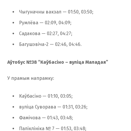
Чыгуначны вакзал — 01:50, 03:50;
Румлёва — 02:09, 04:09;
Садакова — 02:27, 04:27;
Багушэвіча-2 — 02:46, 04:46.
Аўтобус №38 “Каўбасіно – вуліца Маладая”
У прамым напрамку:
Каўбасіно — 01:10, 03:05;
вуліца Суворава — 01:31, 03:26;
Фамічова — 01:43, 03:48;
Паліклініка № 7 — 01:53, 03:48;