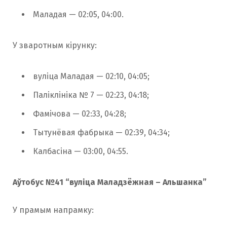
Маладая — 02:05, 04:00.
У зваротным кірунку:
вуліца Маладая — 02:10, 04:05;
Паліклініка № 7 — 02:23, 04:18;
Фамічова — 02:33, 04:28;
Тытунёвая фабрыка — 02:39, 04:34;
Калбасіна — 03:00, 04:55.
Аўтобус №41 “вуліца Маладзёжная – Альшанка”
У прамым напрамку: