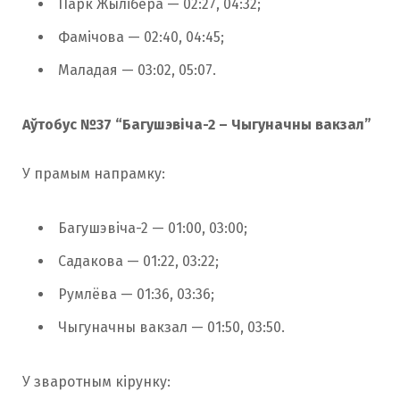
Парк Жылібера — 02:27, 04:32;
Фамічова — 02:40, 04:45;
Маладая — 03:02, 05:07.
Аўтобус №37 “Багушэвіча-2 – Чыгуначны вакзал”
У прамым напрамку:
Багушэвіча-2 — 01:00, 03:00;
Садакова — 01:22, 03:22;
Румлёва — 01:36, 03:36;
Чыгуначны вакзал — 01:50, 03:50.
У зваротным кірунку: