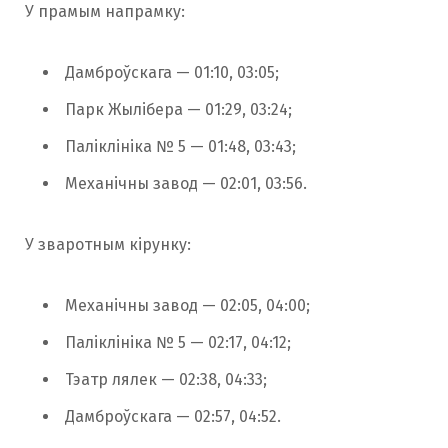
У прамым напрамку:
Дамброўскага — 01:10, 03:05;
Парк Жылібера — 01:29, 03:24;
Паліклініка № 5 — 01:48, 03:43;
Механічны завод — 02:01, 03:56.
У зваротным кірунку:
Механічны завод — 02:05, 04:00;
Паліклініка № 5 — 02:17, 04:12;
Тэатр лялек — 02:38, 04:33;
Дамброўскага — 02:57, 04:52.