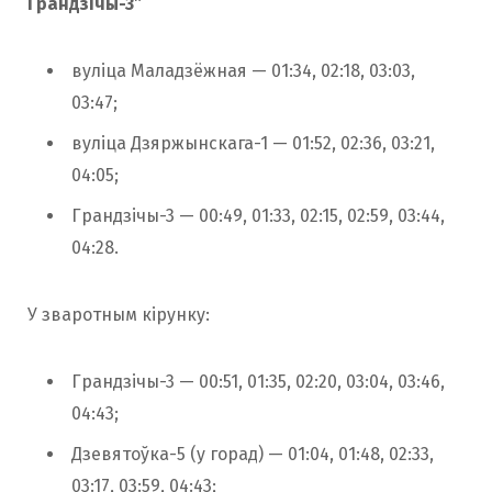
Грандзічы-3”
вуліца Маладзёжная — 01:34, 02:18, 03:03,
03:47;
вуліца Дзяржынскага-1 — 01:52, 02:36, 03:21,
04:05;
Грандзічы-3 — 00:49, 01:33, 02:15, 02:59, 03:44,
04:28.
У зваротным кірунку:
Грандзічы-3 — 00:51, 01:35, 02:20, 03:04, 03:46,
04:43;
Дзевятоўка-5 (у горад) — 01:04, 01:48, 02:33,
03:17, 03:59, 04:43;