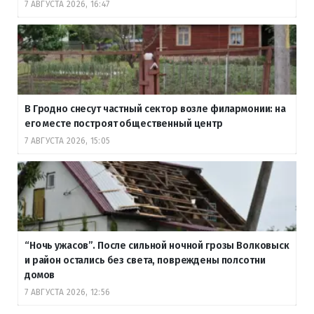
7 АВГУСТА 2026, 16:47
В Гродно снесут частный сектор возле филармонии: на
его месте построят общественный центр
7 АВГУСТА 2026, 15:05
“Ночь ужасов”. После сильной ночной грозы Волковыск
и район остались без света, повреждены полсотни
домов
7 АВГУСТА 2026, 12:56