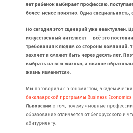
лет ребенок выбирает профессию, поступает
более-менее понятно. Одна специальность, 
Но сегодня этот сценарий уже неактуален. 
искусственный интеллект — всё это постоян
требования к людям со стороны компаний. 17
захочет и сможет быть через десять лет. П
выбрать на всю жизнь», а «какое образовани
жизнь изменится».
Мы поговорили с экономистом, академически
бакалаврской программы Business Economics
Львовским
о том, почему «модные профессии
образование отличается от белорусского и чт
абитуриенту.