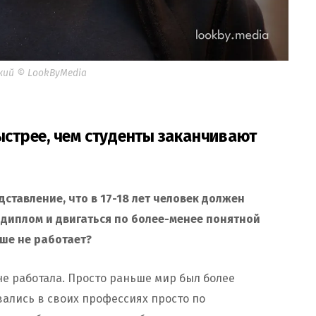
кий © LookByMedia
стрее, чем студенты заканчивают
едставление, что в 17-18 лет человек должен
диплом и двигаться по более-менее понятной
ьше не работает?
 не работала. Просто раньше мир был более
вались в своих профессиях просто по