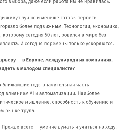
гого выбора, даже если работа им не нравилась.
юди живут лучше и меньше готовы терпеть
 гораздо более подвижным. Технологии, экономика,
 которому сегодня 50 лет, родился в мире без
еллекта. И сегодня перемены только ускоряются.
карьеру — в Европе, международных компаниях,
 видеть в молодом специалисте?
 в ближайшие годы значительная часть
д влиянием AI и автоматизации. Наиболее
итическое мышление, способность к обучению и
ом рынке труда.
Прежде всего — умение думать и учиться на ходу.