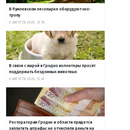
В Румлевском лесопарке оборудуют эко-
тропу
6 АВГУСТА 2026, 13:16
В связи с жарой в Гродно волонтеры просят
поддержать бездомных животных
6 АВГУСТА 2026, 12:41
Рестораторам Гродно и области придется
заплатить штрафы: не отчисляли деньги на