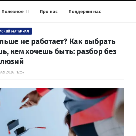
Полезное
Про нас
Поддержи нас
РСКИЙ МАТЕРИАЛ
льше не работает? Как выбрать
ь, кем хочешь быть: разбор без
ллюзий
МАЯ 2026, 12:57