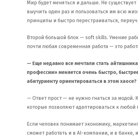
Мир будет меняться и дальше. Не существуе
выучить один раз и пользоваться им всю жи
принципы и быстро перестраиваться, переучи
Второй большой блок — soft skills. Умение ра
почти любая современная работа — это работ
— Еще недавно все мечтали стать айтишника
профессии» меняется очень быстро, быстрее
абитуриенту ориентироваться в этом хаосе?
— Ответ прост — не нужно гнаться за модой.
которые позволяют адаптироваться к любой 
Если человек понимает экономику, маркетинг
сможет работать и в AI-компании, и в банке,