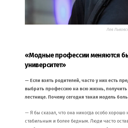
Лев Львовс
«Модные профессии меняются бы
университет»
— Если взять родителей, часто у них есть пр
выбрать профессию на всю жизнь, получить 
лестнице. Почему сегодня такая модель бол
— Я бы сказал, что она никогда особо хорошо
стабильным и более бедным. Люди часто оста