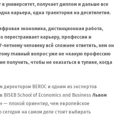
 в университет, получает диплом и дальше все
одна карьера, одна траектория на десятилетия.
Цифровая экономика, дистанционная работа,
но перестраивает карьеру, профессии и
-летнему человеку всё сложнее ответить, кем он
оэтому главный вопрос уже не «какую профессию
е получить, чтобы не оказаться в тупике, когда
м директором BEROC и одним из экспертов
в BISEB School of Economics and Business
Львом
» — плохой ориентир, чем европейское
о сегодня на самом деле стоит выбирать