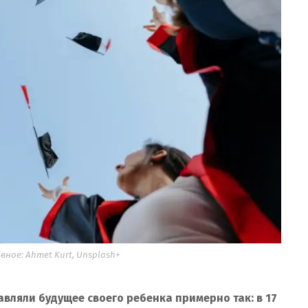
ое: Ahmet Kurt, Unsplash+
авляли будущее своего ребенка примерно так: в 17