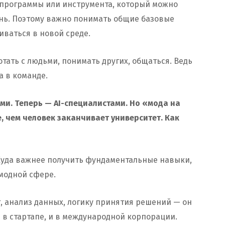
т программы или инструмента, который можно
знь. Поэтому важно понимать общие базовые
ваться в новой среде.
ботать с людьми, понимать других, общаться. Ведь
а в команде.
ми. Теперь — AI-специалистами. Но «мода на
, чем человек заканчивает университет. Как
 Куда важнее получить фундаментальные навыки,
модной сфере.
, анализ данных, логику принятия решений — он
 и в стартапе, и в международной корпорации.