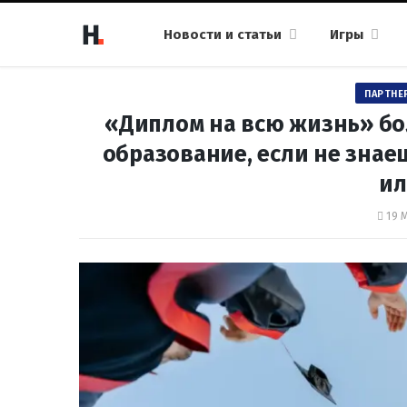
Новости и статьи
Игры
ПАРТНЕ
«Диплом на всю жизнь» бо
образование, если не знаеш
и
19 