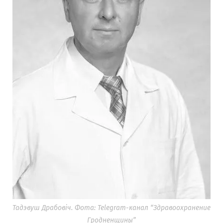
Тадэвуш Драбовіч. Фота: Telegram-канал “Здравоохранение
Гродненщины”