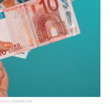
Armin, unsplash.com