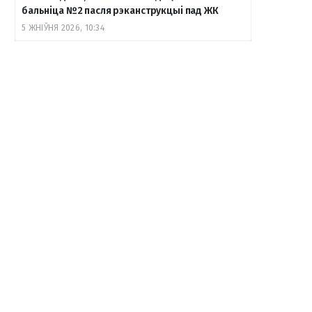
бальніца №2 пасля рэканструкцыі пад ЖК
5 ЖНІЎНЯ 2026, 10:34