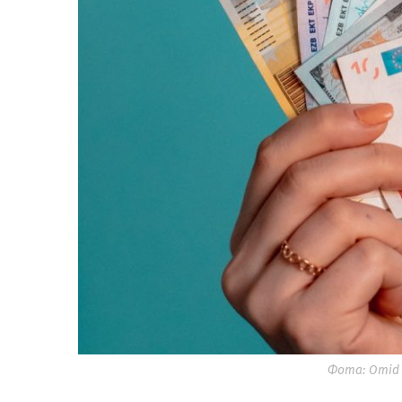
Фота: Omid 