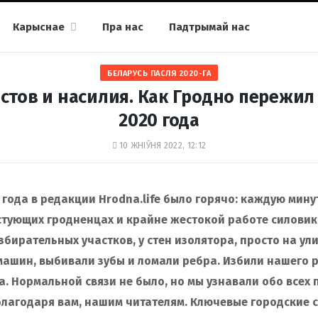
Карыснае
Пра нас
Падтрымай нас
БЕЛАРУСЬ ПАСЛЯ 2020-ГА
стов и насилия. Как Гродно пережил 
2020 года
10 ЖНІЎНЯ 2022, 12:12
0 года в редакции Hrodna.life было горячо: каждую мин
стующих гродненцах и крайне жестокой работе силовик
бирательных участков, у стен изолятора, просто на ули
машин, выбивали зубы и ломали ребра. Избили нашего 
а. Нормальной связи не было, но мы узнавали обо всех
благодаря вам, нашим читателям. Ключевые городские 