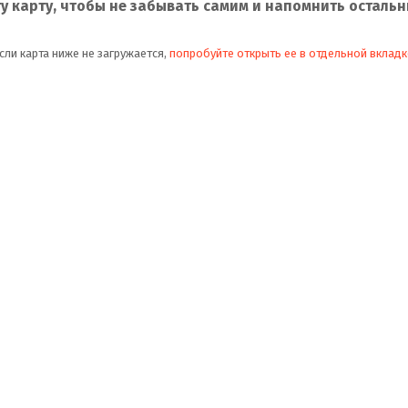
ту карту, чтобы не забывать самим и напомнить остальн
сли карта ниже не загружается,
попробуйте открыть ее в отдельной вкладк