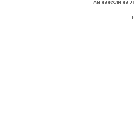
мы нанесли на э
Е