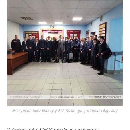
Экскурсія школьнікаў у ІЧУ. Крыніца: grodno.mvd.gov.by