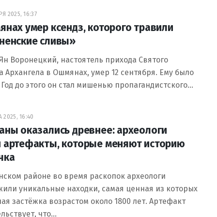
Я 2025, 16:37
янах умер ксендз, которого травили
ненские сливы»
Ян Воронецкий, настоятель прихода Святого
 Архангела в Ошмянах, умер 12 сентября. Ему было
. Год до этого он стал мишенью пропагандистского…
 2025, 16:40
аны оказались древнее: археологи
 артефакты, которые меняют историю
чка
нском районе во время раскопок археологи
или уникальные находки, самая ценная из которых
ая застёжка возрастом около 1800 лет. Артефакт
льствует, что…