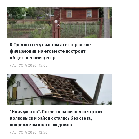
В Гродно снесут частный сектор возле
филармонии: на его месте построят
общественный центр
7 АВГУСТА 2026, 15:05
“Ночь ужасов”. После сильной ночной грозы
Волковыск и район остались без света,
повреждены полсотни домов
7 АВГУСТА 2026, 12:56