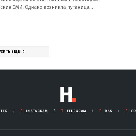
сские СМИ. Однако возникла путаница…
УЗИТЬ ЕЩЕ
TTER
INSTAGRAM
TELEGRAM
RSS
YO