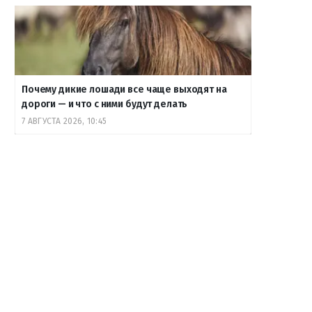
Почему дикие лошади все чаще выходят на
дороги — и что с ними будут делать
7 АВГУСТА 2026, 10:45