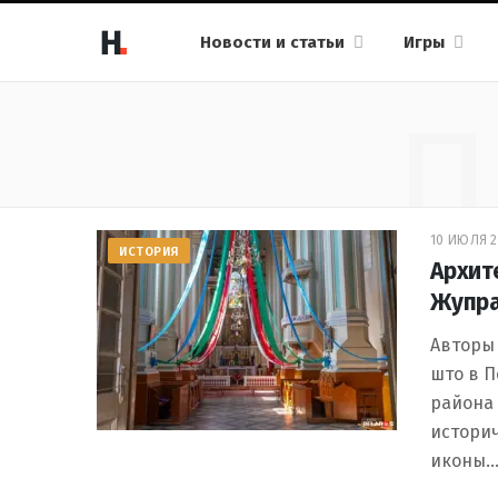
Новости и статьи
Игры
П
10 ИЮЛЯ 2
ИСТОРИЯ
Архит
Жупра
Авторы
што в 
района
историч
иконы