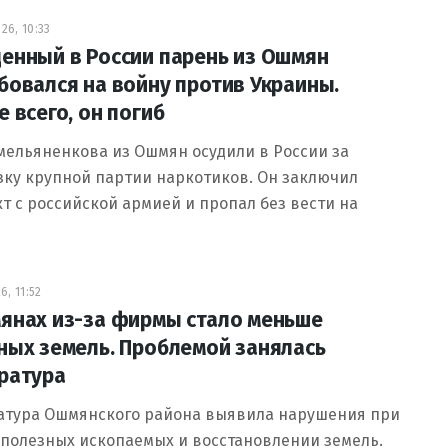
26, 10:33
енный в России парень из Ошмян
бовался на войну против Украины.
е всего, он погиб
мельяненкова из Ошмян осудили в России за
зку крупной партии наркотиков. Он заключил
т с российской армией и пропал без вести на
6, 11:52
янах из-за фирмы стало меньше
ных земель. Проблемой занялась
ратура
атура Ошмянского района выявила нарушения при
полезных ископаемых и восстановлении земель.