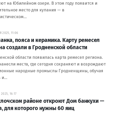
ют на Юбилейном озере. В этом году появится и
тельное место для купания — в
ристическом…
 2025, 11:06
анка, пояса и керамика. Карту ремесел
на создали в Гродненской области
енской области появилась карта ремесел региона.
нанесли места, где сегодня сохраняют и возрождают
ионные народные промыслы Гродненщины, обучая
ь и…
2025, 16:17
слочском районе откроют Дом банкухи —
а, для которого нужны 60 яиц