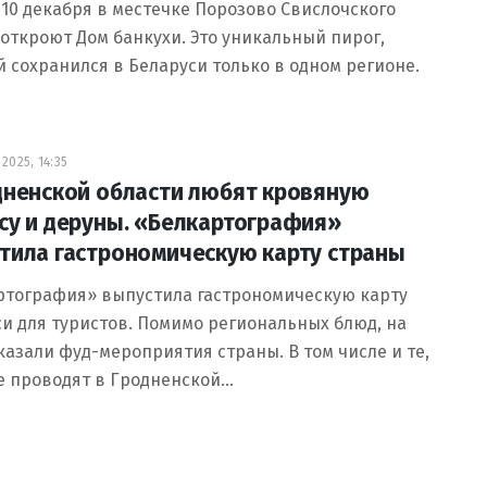
 10 декабря в местечке Порозово Свислочского
откроют Дом банкухи. Это уникальный пирог,
 сохранился в Беларуси только в одном регионе.
2025, 14:35
дненской области любят кровяную
су и деруны. «Белкартография»
тила гастрономическую карту страны
ртография» выпустила гастрономическую карту
и для туристов. Помимо региональных блюд, на
казали фуд-мероприятия страны. В том числе и те,
е проводят в Гродненской…