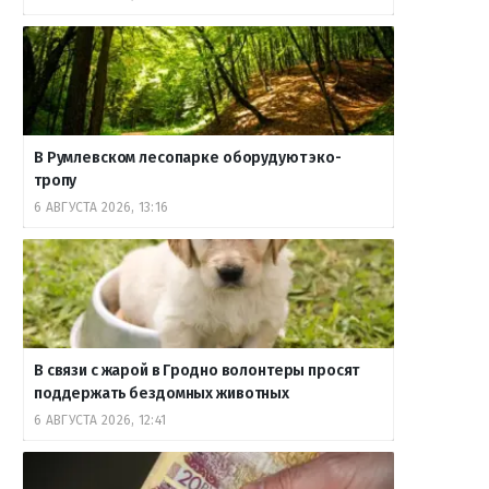
В Румлевском лесопарке оборудуют эко-
тропу
6 АВГУСТА 2026, 13:16
В связи с жарой в Гродно волонтеры просят
поддержать бездомных животных
6 АВГУСТА 2026, 12:41