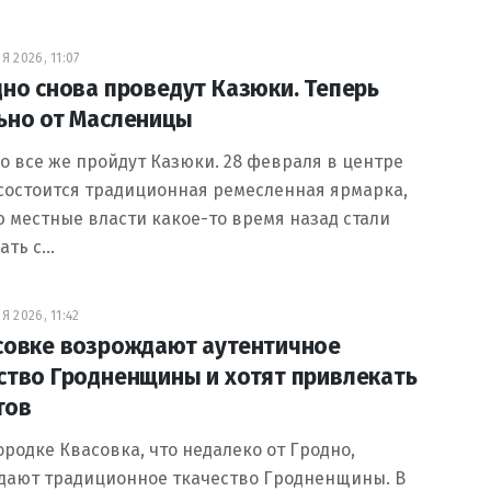
 2026, 11:07
дно снова проведут Казюки. Теперь
ьно от Масленицы
о все же пройдут Казюки. 28 февраля в центре
состоится традиционная ремесленная ярмарка,
 местные власти какое-то время назад стали
ать с…
 2026, 11:42
совке возрождают аутентичное
ство Гродненщины и хотят привлекать
тов
ородке Квасовка, что недалеко от Гродно,
дают традиционное ткачество Гродненщины. В