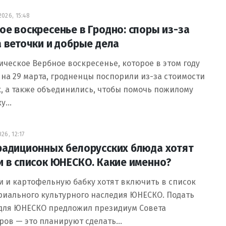
026, 15:48
ое воскресенье в Гродно: споры из-за
а веточки и добрые дела
ическое Вербное воскресенье, которое в этом году
на 29 марта, гродненцы поспорили из-за стоимости
, а также объединились, чтобы помочь пожилому
ку…
26, 12:17
радиционных белорусских блюда хотят
и в список ЮНЕСКО. Какие именно?
 и картофельную бабку хотят включить в список
риального культурного наследия ЮНЕСКО. Подать
 для ЮНЕСКО предложил президиум Совета
ров — это планируют сделать…