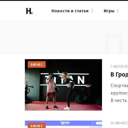
Новости и статьи
Игры
П
БИЗНЕС
7 ИЮЛЯ 20
В Гро
Спортив
круглос
В честь
24 ИЮНЯ 2
БИЗНЕС