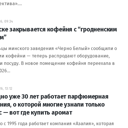
ектива».…
6, 09:34
ске закрывается кофейня с “гродненским
м”
ьцы минского заведения «Черно Белый» сообщили о
ии кофейни — теперь распродают оборудование,
и посуду. В новое помещение кофейня переехала в
2026…
6, 13:12
дно уже 30 лет работает парфюмерная
ния, о которой многие узнали только
с — вот где купить аромат
о с 1995 года работает компания «Азалия», которая