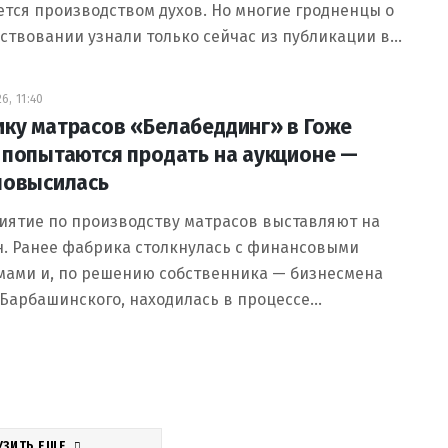
тся производством духов. Но многие гродненцы о
ствовании узнали только сейчас из публикации в…
6, 11:40
ку матрасов «Белабеддинг» в Гоже
 попытаются продать на аукционе —
повысилась
иятие по производству матрасов выставляют на
н. Ранее фабрика столкнулась с финансовыми
мами и, по решению собственника — бизнесмена
Барбашинского, находилась в процессе…
УЗИТЬ ЕЩЕ