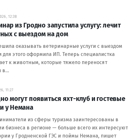
26, 12:38
инар из Гродно запустила услугу: лечит
ных с выездом на дом
ешила оказывать ветеринарные услуги с выездом
и для этого оформила ИП. Теперь специалистка
ает к животным, которые тяжело переносят
и в…
6, 11:27
дно могут появиться яхт-клуб и гостевые
и у Немана
иниматели из сферы туризма заинтересованы в
и бизнеса в регионе — больше всего их интересуют
рии у Гродненской ГЭС и поймы Немана, пишет