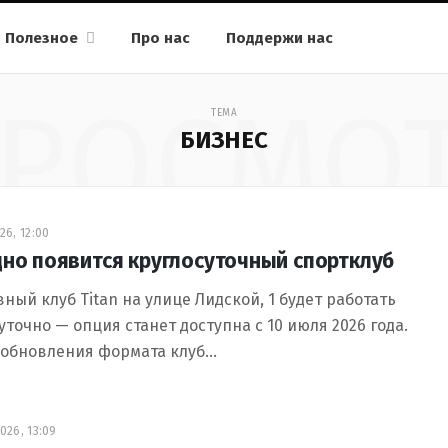
Полезное
Про нас
Поддержи нас
РОСМО
ТЕМА
БИЗНЕС
26, 12:00
дно появится круглосуточный спортклуб
ный клуб Titan на улице Лидской, 1 будет работать
уточно — опция станет доступна с 10 июля 2026 года.
 обновления формата клуб…
026, 13:09