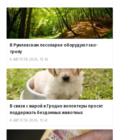
В Румлевском лесопарке оборудуют эко-
тропу
6 АВГУСТА 2026, 13:16
В связи с жарой в Гродно волонтеры просят
поддержать бездомных животных
6 АВГУСТА 2026, 12:41