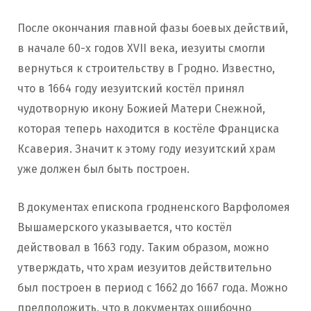
После окончания главной фазы боевых действий,
в начале 60-х годов XVII века, иезуиты смогли
вернуться к строительству в Гродно. Известно,
что в 1664 году иезуитский костёл принял
чудотворную икону Божией Матери Снежной,
которая теперь находится в костёле Франциска
Ксаверия. Значит к этому году иезуитский храм
уже должен был быть построен.
В документах епископа гродненского Варфоломея
Вышамерского указывается, что костёл
действовал в 1663 году. Таким образом, можно
утверждать, что храм иезуитов действительно
был построен в период с 1662 до 1667 года. Можно
предположить, что в документах ошибочно