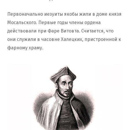
Первоначально иезуиты якобы жили в доме князя
Мосальского. Первые годы члены ордена
действовали при Фаре Витовта. Считается, что
они служили в часовне Халецких, пристроенной к
фарному храму.