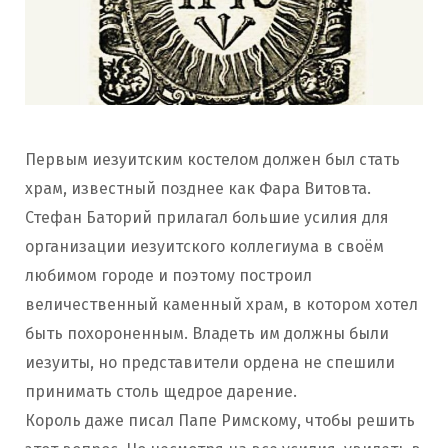
Первым иезуитским костелом должен был стать
храм, известный позднее как Фара Витовта.
Стефан Баторий прилагал большие усилия для
организации иезуитского коллегиума в своём
любимом городе и поэтому построил
величественный каменный храм, в котором хотел
быть похороненным. Владеть им должны были
иезуиты, но представители ордена не спешили
принимать столь щедрое дарение.
Король даже писал Папе Римскому, чтобы решить