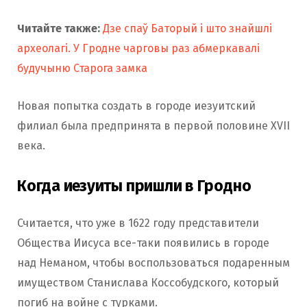
Читайте также:
Дзе спаў Баторый і што знайшлі
археолагі. У Гродне чарговы раз абмеркавалі
будучыню Старога замка
Новая попытка создать в городе иезуитский
филиал была предпринята в первой половине XVII
века.
Когда иезуиты пришли в Гродно
Считается, что уже в 1622 году представители
Общества Иисуса все-таки появились в городе
над Неманом, чтобы воспользоваться подаренным
имуществом Станислава Коссобудского, который
погиб на войне с турками.