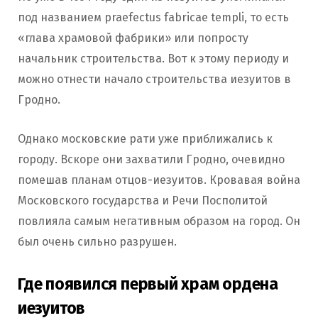
под названием praefectus fabricae templi, то есть
«глава храмовой фабрики» или попросту
начальник строительства. Вот к этому периоду и
можно отнести начало строительства иезуитов в
Гродно.
Однако московские рати уже приближались к
городу. Вскоре они захватили Гродно, очевидно
помешав планам отцов-иезуитов. Кровавая война
Московского государства и Речи Посполитой
повлияла самым негативным образом на город. Он
был очень сильно разрушен.
Где появился первый храм ордена
иезуитов