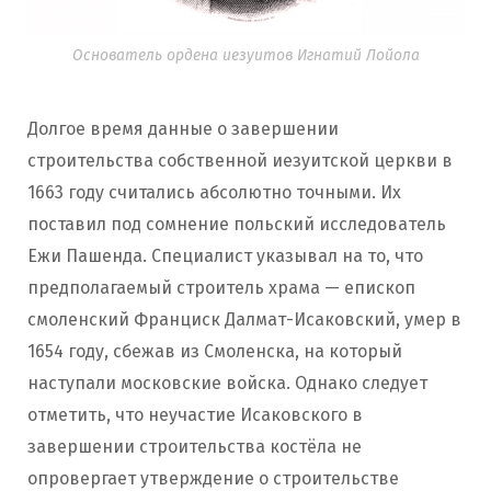
Основатель ордена иезуитов Игнатий Лойола
Долгое время данные о завершении
строительства собственной иезуитской церкви в
1663 году считались абсолютно точными. Их
поставил под сомнение польский исследователь
Ежи Пашенда. Специалист указывал на то, что
предполагаемый строитель храма — епископ
смоленский Франциск Далмат-Исаковский, умер в
1654 году, сбежав из Смоленска, на который
наступали московские войска. Однако следует
отметить, что неучастие Исаковского в
завершении строительства костёла не
опровергает утверждение о строительстве