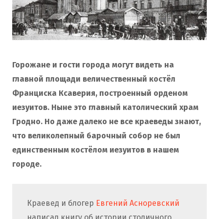
Горожане и гости города могут видеть на
главной площади величественный костёл
Франциска Ксаверия, построенный орденом
иезуитов. Ныне это главный католический храм
Гродно. Но даже далеко не все краеведы знают,
что великолепный барочный собор не был
единственным костёлом иезуитов в нашем
городе.
Краевед и блогер
Евгений Асноревский
написал книгу об истории столичного