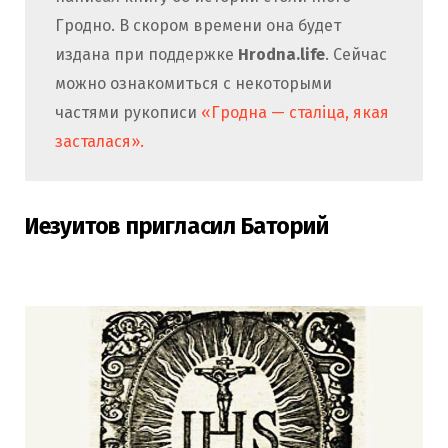
Гродно. В скором времени она будет
издана при поддержке
Hrodna.life
. Сейчас
можно ознакомиться с некоторыми
частями рукописи
«Гродна — сталіца, якая
засталася».
Иезуитов пригласил Баторий