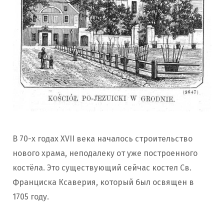
В 70-х годах XVII века началось строительство
нового храма, неподалеку от уже построенного
костёла. Это существующий сейчас костел Св.
Франциска Ксаверия, который был освящен в
1705 году.