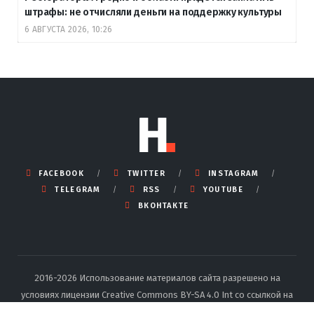
штрафы: не отчисляли деньги на поддержку культуры
6 АВГУСТА 2026, 10:26
FACEBOOK
TWITTER
INSTAGRAM
TELEGRAM
RSS
YOUTUBE
ВКОНТАКТЕ
2016-2026 Использование материалов сайта разрешено на
условиях лицензии Creative Commons BY-SA 4.0 Int со ссылкой на
источник и указанием автора.
Подробные правила перепечатки