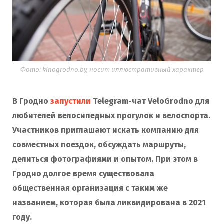
Фото: kinogrodno.by, носит иллюстративный характер
В Гродно
запустили
Telegram-чат VeloGrodno для
любителей велосипедных прогулок и велоспорта.
Участников приглашают искать компанию для
совместных поездок, обсуждать маршруты,
делиться фотографиями и опытом. При этом в
Гродно долгое время существовала
общественная организация с таким же
названием, которая была ликвидирована в 2021
году.