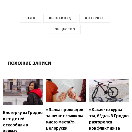
ВЕЛО
ВЕЛОСИПЕД
ИНТЕРНЕТ
ОБЩЕСТВО
ПОХОЖИЕ ЗАПИСИ
«Пачка прокладок
«Какая-то курва
Блогерку из Гродно
занимает слишком
эта, б
*дь». В Гродно
и ее детей
много места?».
разгорелся
оскорбили в
Белоруски
конфликт из-за
личных