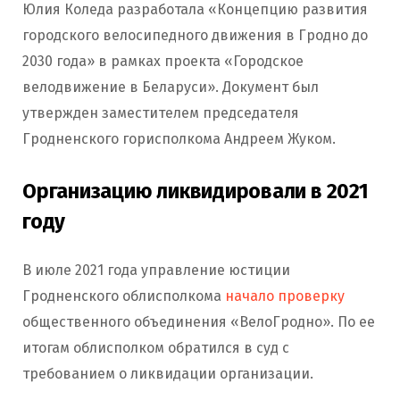
Юлия Коледа разработала «Концепцию развития
городского велосипедного движения в Гродно до
2030 года» в рамках проекта «Городское
велодвижение в Беларуси». Документ был
утвержден заместителем председателя
Гродненского горисполкома Андреем Жуком.
Организацию ликвидировали в 2021
году
В июле 2021 года управление юстиции
Гродненского облисполкома
начало проверку
общественного объединения «ВелоГродно». По ее
итогам облисполком обратился в суд с
требованием о ликвидации организации.