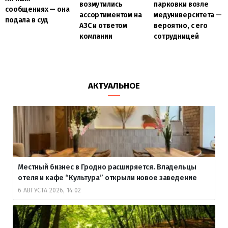
возмутились
парковки возле
сообщениях — она
ассортиментом на
медуниверситета —
подала в суд
АЗС и ответом
вероятно, с его
компании
сотрудницей
АКТУАЛЬНОЕ
Местный бизнес в Гродно расширяется. Владельцы
отеля и кафе “Культура” открыли новое заведение
6 АВГУСТА 2026, 14:02