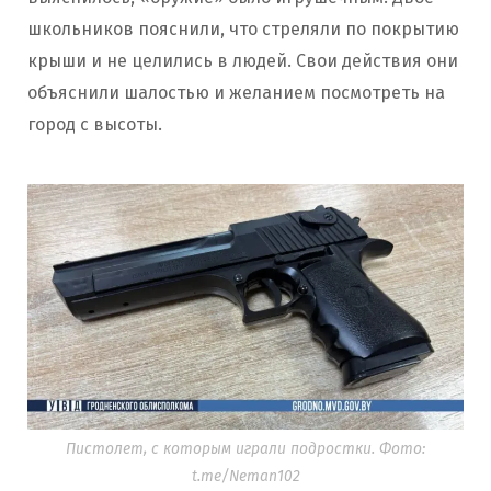
школьников пояснили, что стреляли по покрытию
крыши и не целились в людей. Свои действия они
объяснили шалостью и желанием посмотреть на
город с высоты.
Пистолет, с которым играли подростки. Фото:
t.me/Neman102