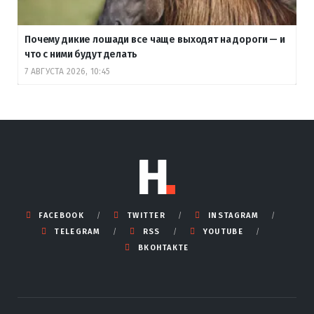
Почему дикие лошади все чаще выходят на дороги — и
что с ними будут делать
7 АВГУСТА 2026, 10:45
FACEBOOK
TWITTER
INSTAGRAM
TELEGRAM
RSS
YOUTUBE
ВКОНТАКТЕ