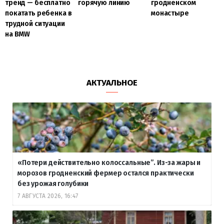
гродненском
тренд — бесплатно
горячую линию
монастыре
покатать ребенка в
трудной ситуации
на BMW
АКТУАЛЬНОЕ
«Потери действительно колоссальные”. Из-за жары и
морозов гродненский фермер остался практически
без урожая голубики
7 АВГУСТА 2026, 16:47