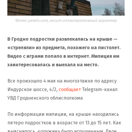
Фото: pexels.com, носит иллюстративный характер
В Гродно подростки развлекались на крыше —
«стреляли» из предмета, похожего на пистолет.
Видео с играми попало в интернет. Милиция им
заинтересовалась и выехала на место.
Все произошло 4 мая на многоэтажке по адресу
Индурское шоссе, 4/2,
сообщает
Telegram-канал
УВД Гродненского облисполкома
По информации милиции, на крыше находились
пятеро подростков в возрасте от 13 до 15 лет. Как
выяснилось, «оружие» было игрушечным. Двое