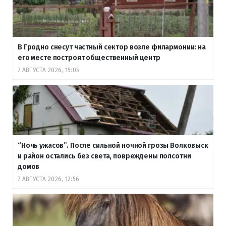
В Гродно снесут частный сектор возле филармонии: на
его месте построят общественный центр
7 АВГУСТА 2026, 15:05
“Ночь ужасов”. После сильной ночной грозы Волковыск
и район остались без света, повреждены полсотни
домов
7 АВГУСТА 2026, 12:56