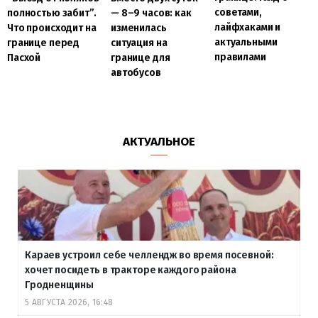
советами,
полностью забит”.
— 8–9 часов: как
лайфхаками и
Что происходит на
изменилась
актуальными
границе перед
ситуация на
правилами
Пасхой
границе для
автобусов
АКТУАЛЬНОЕ
Караев устроил себе челлендж во время посевной:
хочет посидеть в тракторе каждого района
Гродненщины
5 АВГУСТА 2026, 16:48