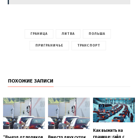
ГРАНИЦА
ЛИТВА
ПОЛЬША
ПРИГРАНИЧЬЕ
ТРАНСПОРТ
ПОХОЖИЕ ЗАПИСИ
Как выжить на
границе: гайд с
“Выезд от поляков
Вместо двух суток