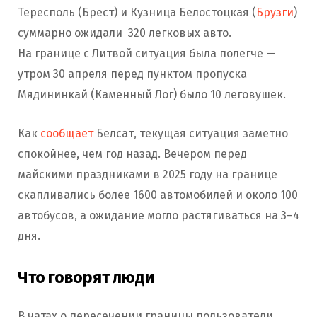
Тересполь (Брест) и Кузница Белостоцкая (
Брузги
)
суммарно ожидали 320 легковых авто.
На границе с Литвой ситуация была полегче —
утром 30 апреля перед пунктом пропуска
Мядининкай (Каменный Лог) было 10 леговушек.
Как
сообщает
Белсат, текущая ситуация заметно
спокойнее, чем год назад. Вечером перед
майскими праздниками в 2025 году на границе
скапливались более 1600 автомобилей и около 100
автобусов, а ожидание могло растягиваться на 3–4
дня.
Что говорят люди
В чатах о пересечении границы пользователи