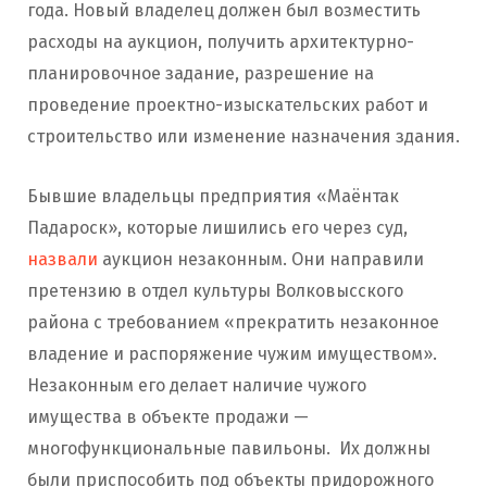
года. Новый владелец должен был возместить
расходы на аукцион, получить архитектурно-
планировочное задание, разрешение на
проведение проектно-изыскательских работ и
строительство или изменение назначения здания.
Бывшие владельцы предприятия «Маёнтак
Падароск», которые лишились его через суд,
назвали
аукцион незаконным. Они направили
претензию в отдел культуры Волковысского
района с требованием «прекратить незаконное
владение и распоряжение чужим имуществом».
Незаконным его делает наличие чужого
имущества в объекте продажи —
многофункциональные павильоны. Их должны
были приспособить под объекты придорожного