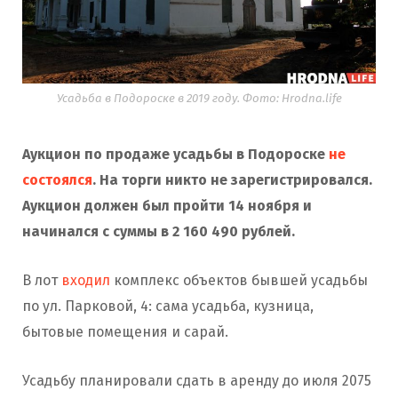
Усадьба в Подороске в 2019 году. Фото: Hrodna.life
Аукцион по продаже усадьбы в Подороске
не
состоялся
. На торги никто не зарегистрировался.
Аукцион должен был пройти 14 ноября и
начинался с суммы в 2 160 490 рублей.
В лот
входил
комплекс объектов бывшей усадьбы
по ул. Парковой, 4: сама усадьба, кузница,
бытовые помещения и сарай.
Усадьбу планировали сдать в аренду до июля 2075