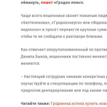
обмануть,
пишет
«Гродно плюс».
Чаще всего мошенники звонят пожилым людя
«Белтелекома», «Гродноэнерго» или «Водокан
медленно» и просят перевести крупные сумм
чтобы те не сообщали о разговоре близким.
Как отмечает оперуполномоченный по проти
Данила Быков, мошенники постоянно меняют
меняются.
– Настоящий сотрудник никаких конкретных д
поучаствуйте в спецоперации по телефону, п
предлогом декларирования или под каким-ли
Читайте также:
Гродненка хотела купить нов