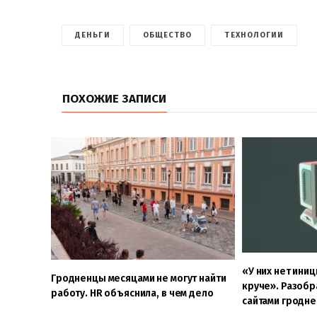
ДЕНЬГИ
ОБЩЕСТВО
ТЕХНОЛОГИИ
ПОХОЖИЕ ЗАПИСИ
«У них нет ини
Гродненцы месяцами не могут найти
круче». Разобра
работу. HR объяснила, в чем дело
сайтами гродне