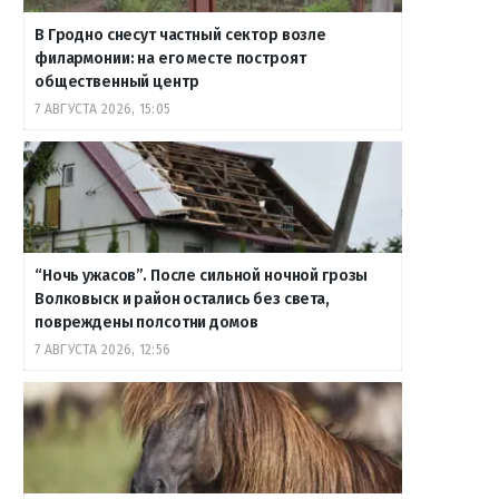
В Гродно снесут частный сектор возле
филармонии: на его месте построят
общественный центр
7 АВГУСТА 2026, 15:05
“Ночь ужасов”. После сильной ночной грозы
Волковыск и район остались без света,
повреждены полсотни домов
7 АВГУСТА 2026, 12:56