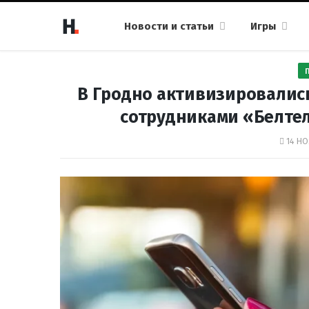
Новости и статьи
Игры
В Гродно активизировалис
сотрудниками «Белте
14 НО