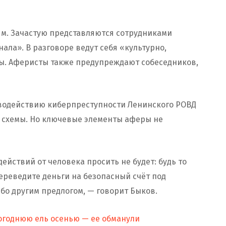
м. Зачастую представляются сотрудниками
ала». В разговоре ведут себя «культурно,
ы. Аферисты также предупреждают собеседников,
водействию киберпреступности Ленинского РОВД
 схемы. Но ключевые элементы аферы не
ействий от человека просить не будет: будь то
ереведите деньги на безопасный счёт под
бо другим предлогом, — говорит Быков.
огоднюю ель осенью — ее обманули