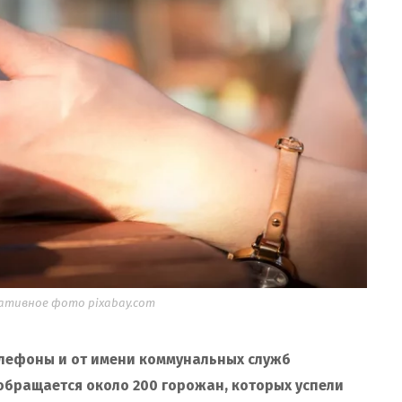
ативное фото pixabay.com
елефоны и от имени коммунальных служб
обращается около 200 горожан, которых успели