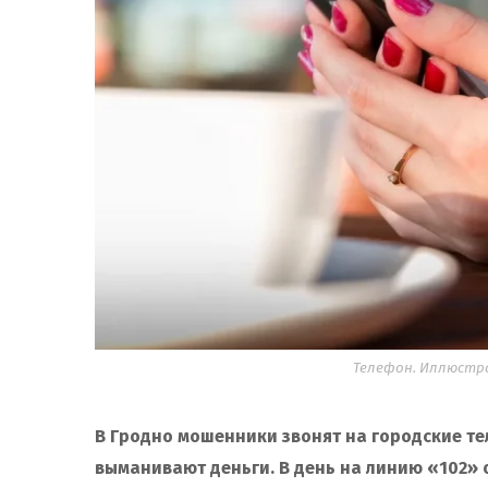
Телефон. Иллюстр
В Гродно мошенники звонят на городские т
выманивают деньги. В день на линию «102» 