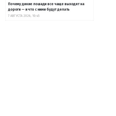
Почему дикие лошади все чаще выходят на
дороги — и что с ними будут делать
7 АВГУСТА 2026, 10:45