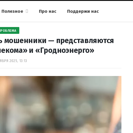
Полезное
Про нас
Поддержи нас
ПРОБЛЕМА
ь мошенники — представляются
лекома» и «Гродноэнерго»
ЯБРЯ 2025, 13:13