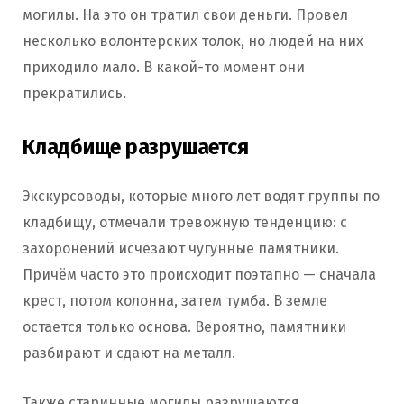
могилы. На это он тратил свои деньги. Провел
несколько волонтерских толок, но людей на них
приходило мало. В какой-то момент они
прекратились.
Кладбище разрушается
Экскурсоводы, которые много лет водят группы по
кладбищу, отмечали тревожную тенденцию: с
захоронений исчезают чугунные памятники.
Причём часто это происходит поэтапно — сначала
крест, потом колонна, затем тумба. В земле
остается только основа. Вероятно, памятники
разбирают и сдают на металл.
Также старинные могилы разрушаются.