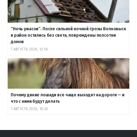
“Ночь ужасов”. После сильной ночной грозы Волковыск
и район остались без света, повреждены полсотни
домов
7 АВГУСТА 2026, 12:56
Почему дикие лошади все чаще выходят на дороги — и
что с ними будут делать
7 АВГУСТА 2026, 10:45