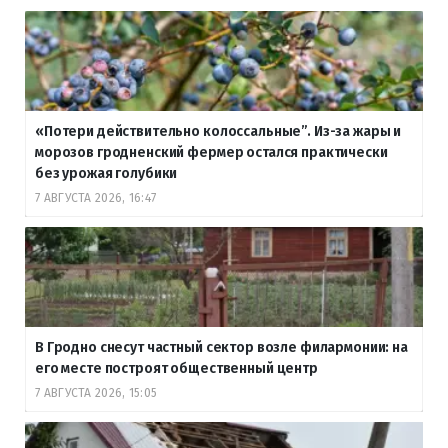
«Потери действительно колоссальные”. Из-за жары и
морозов гродненский фермер остался практически
без урожая голубики
7 АВГУСТА 2026, 16:47
В Гродно снесут частный сектор возле филармонии: на
его месте построят общественный центр
7 АВГУСТА 2026, 15:05