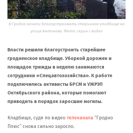
В Гродно начали благоустраивать старинное кладбище на
улице Антонова. Фото: скрин с видео
Власти решили благоустроить старейшее
гродненское кладбище. Уборкой дорожек и
площадок трижды в неделю занимаются
сотрудники «Спецавтохозяйства». К работе
подключились активисты БРСМ и УЖРЭП
Октябрьского района, которые помогают
приводить в порядок заросшие могилы.
Кладбище, судя по видео
телеканала
“Гродно
Плюс” снова сильно заросло.