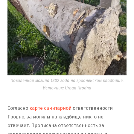
Поваленная могила 1802 года на гродненском кладбище.
Источник: Urban Hrodna
Согласно
карте санитарной
ответственности
Гродно, за могилы на кладбище никто не
отвечает. Прописана ответственность за