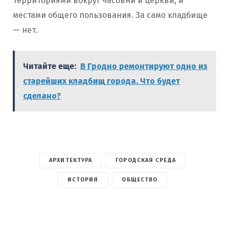
территориями вокруг часовни и церкви, и
местами общего пользования. За само кладбище
— нет.
Читайте еще:
В Гродно ремонтируют одно из
старейших кладбищ города. Что будет
сделано?
АРХИТЕКТУРА
ГОРОДСКАЯ СРЕДА
ИСТОРИЯ
ОБЩЕСТВО