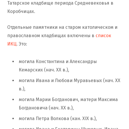
Татарское кладбище периода Средневековья в
Коробчицах.
Отдельные памятники на старом католическом и
православном кладбищах включены в
список
ИКЦ
. Это:
могила Константина и Александры
Кемарских (нач. ХХ в.),
могила Ивана и Любови Муравьевых (нач. ХХ
в.),
могила Марии Богданович, матери Максима
Богдановича (нач. ХХ в.),
могила Петра Волкова (кан. XIX в.),