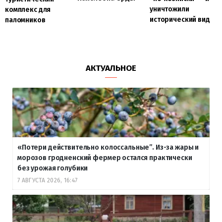
уничтожили
комплекс для
исторический вид
паломников
АКТУАЛЬНОЕ
«Потери действительно колоссальные”. Из-за жары и
морозов гродненский фермер остался практически
без урожая голубики
7 АВГУСТА 2026, 16:47