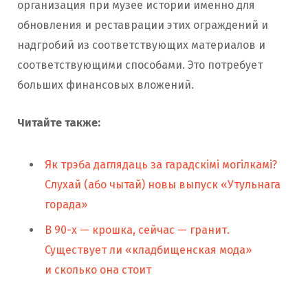
организация при музее истории именно для
обновления и реставрации этих ограждений и
надгробий из соответствующих материалов и
соответствующими способами. Это потребует
больших финансовых вложений.
Читайте также:
Як трэба даглядаць за гарадскімі могілкамі?
Слухай (або чытай) новы выпуск «Утульнага
горада»
В 90-х — крошка, сейчас — гранит.
Существует ли «кладбищенская мода»
и сколько она стоит