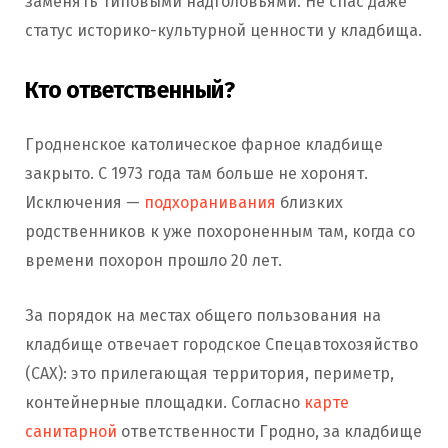
заменять типовыми надголовьями. Не спас даже
статус историко-культурной ценности у кладбища.
Кто ответственный?
Гродненское католическое фарное кладбище
закрыто. С 1973 года там больше не хоронят.
Исключения —
подхоранивания
близких
родственников к уже похороненным там, когда со
времени похорон прошло 20 лет.
За порядок на местах общего пользования на
кладбище отвечает городское Спецавтохозяйство
(САХ): это прилегающая территория, периметр,
контейнерные площадки. Согласно
карте
санитарной
ответственности Гродно, за кладбище