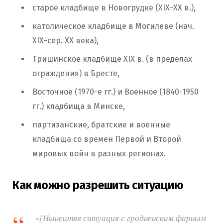
старое кладбище в Новогрудке (ХІХ-ХХ в.),
католическое кладбище в Могилеве (нач.
ХІХ-сер. ХХ века),
Тришинское кладбище XIX в. (в пределах
ограждения) в Бресте,
Восточное (1970-е гг.) и Военное (1840-1950
гг.) кладбища в Минске,
партизанские, братские и военные
кладбища со времен Первой и Второй
мировых войн в разных регионах.
Как можно разрешить ситуацию
«[Нынешняя ситуация с гродненским фарным