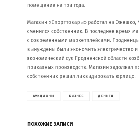
помещение на три года.
Магазин «Спорттовары» работал на Ожешко, 42
сменился собственник. В последнее время м
с современными маркетплейсами. Гродненц
вынуждены были экономить электричество и н
экономический суд Гродненской области воз
приказных производств. Магазин задолжал по
собственник решил ликвидировать юрлицо.
АУКЦИОНЫ
БИЗНЕС
ДЕНЬГИ
ПОХОЖИЕ ЗАПИСИ