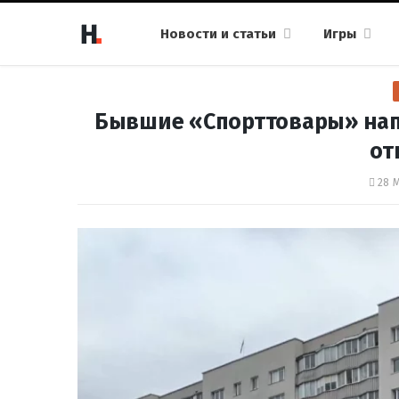
Новости и статьи
Игры
Бывшие «Спорттовары» напр
от
28 М