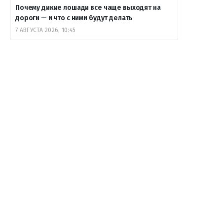
Почему дикие лошади все чаще выходят на
дороги — и что с ними будут делать
7 АВГУСТА 2026, 10:45