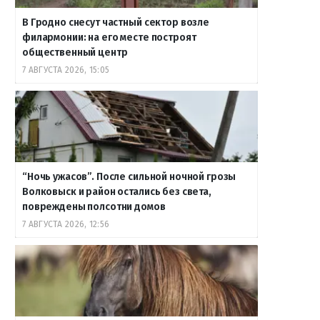
В Гродно снесут частный сектор возле
филармонии: на его месте построят
общественный центр
7 АВГУСТА 2026, 15:05
“Ночь ужасов”. После сильной ночной грозы
Волковыск и район остались без света,
повреждены полсотни домов
7 АВГУСТА 2026, 12:56