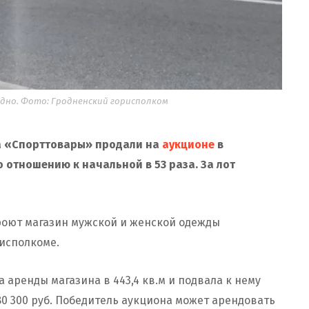
дно. Фото: Гродненский горисполком
а «Спорттовары» продали на
аукционе
в
 отношению к начальной в 53 раза. За лот
роют магазин мужской и женской одежды
исполкоме.
 аренды магазина в 443,4 кв.м и подвала к нему
 80 300 руб. Победитель аукциона может арендовать