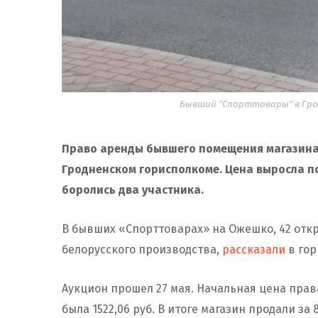
Бывший "Спорттовары" в Гро
Право аренды бывшего помещения магазин
Гродненском горисполкоме. Цена выросла по
боролись два участника.
В бывших «Спорттоварах» на Ожешко, 42 отк
белорусского производства,
рассказали
в гор
Аукцион прошел 27 мая. Начальная цена права
была 1522,06 руб. В итоге магазин продали за