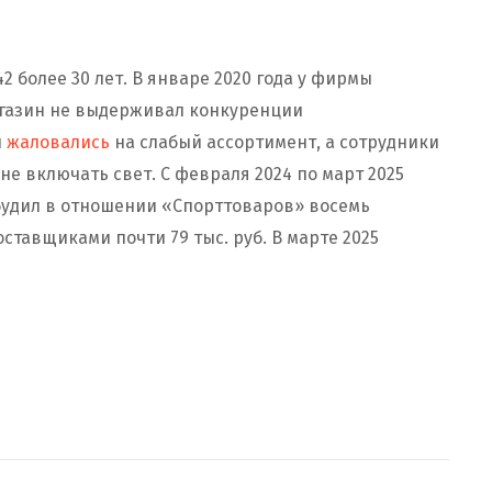
 более 30 лет. В январе 2020 года у фирмы
агазин не выдерживал конкуренции
ы
жаловались
на слабый ассортимент, а сотрудники
е включать свет. С февраля 2024 по март 2025
будил в отношении «Спорттоваров» восемь
ставщиками почти 79 тыс. руб. В марте 2025