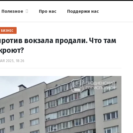
Полезное
Про нас
Поддержи нас
БИЗНЕС
отив вокзала продали. Что там
кроют?
АЯ 2025, 18:26