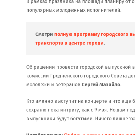
В рамках праздника на площади планируют о
популярных молодёжных исполнителей.
Смотри
полную программу городского в
транспорта в центре города
.
Об решении провести городской выпускной 
комиссии Гродненского городского Совета де
молодежи и ветеранов
Сергей Мазайло
.
Кто именно выступит на концерте и что еще б
сохраню пока интригу, как с 9 мая. Но дам п
выпускники будут богатыми. Ничего лишнего»,