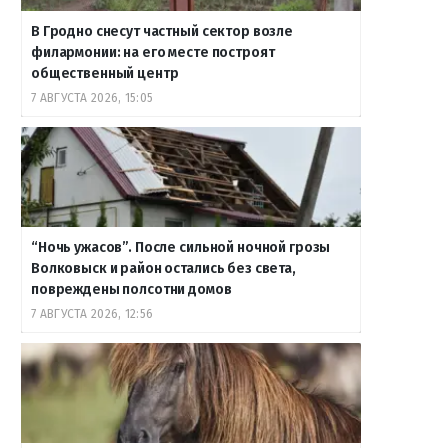
В Гродно снесут частный сектор возле
филармонии: на его месте построят
общественный центр
7 АВГУСТА 2026, 15:05
“Ночь ужасов”. После сильной ночной грозы
Волковыск и район остались без света,
повреждены полсотни домов
7 АВГУСТА 2026, 12:56