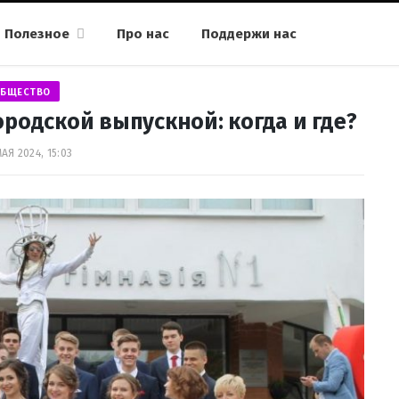
Полезное
Про нас
Поддержи нас
БЩЕСТВО
родской выпускной: когда и где?
АЯ 2024, 15:03