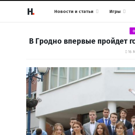
Новости и статьи
Игры
О
В Гродно впервые пройдет го
16 М