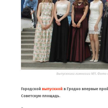
Выпускники гимназии №1. Фото 
Городской
выпускной
в Гродно
впервые прой
Советскую площадь.