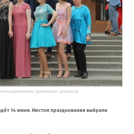
иллюстративное: gymnasium1-grodno.by
дёт 14 июня. Местом празднования выбрали