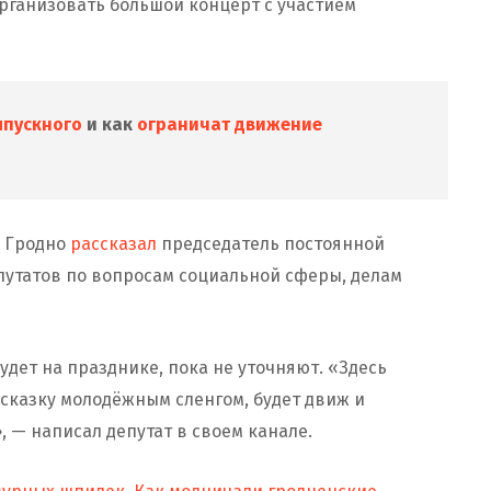
рганизовать большой концерт с участием
ыпускного
и как
ограничат движение
в Гродно
рассказал
председатель постоянной
путатов по вопросам социальной сферы, делам
удет на празднике, пока не уточняют. «Здесь
одсказку молодёжным сленгом, будет движ и
 — написал депутат в своем канале.