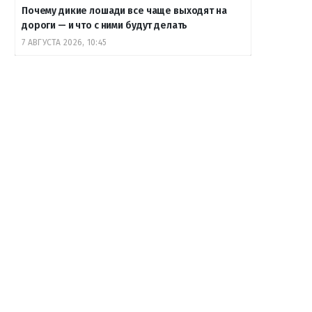
Почему дикие лошади все чаще выходят на
дороги — и что с ними будут делать
7 АВГУСТА 2026, 10:45