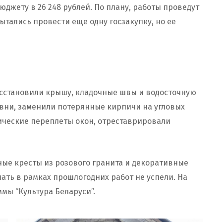
джету в 26 248 рублей. По плану, работы проведут
 пытались провести еще одну госзакупку, но ее
осстановили крышу, кладочные швы и водосточную
овни, заменили потерянные кирпичи на угловых
ические переплеты окон, отреставрировали
ные кресты из розового гранита и декоративные
лать в рамках прошлогодних работ не успели. На
мы “Культура Беларуси”.