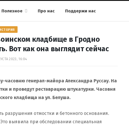
Полезное
Про нас
Поддержи нас
ИСТОРИЯ
воинском кладбище в Гродно
. Вот как она выглядит сейчас
УСТА 2023, 16:04
у-часовню генерал-майора Александра Руссау. На
етки и проведут реставрацию штукатурки. Часовня
ского кладбища на ул. Белуша.
сть разрушения отмостки и бетонного основания.
 Это выявила при обследовании специальная