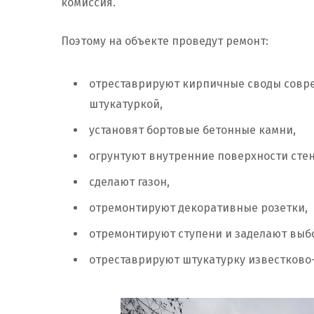
комиссия.
Поэтому на объекте проведут ремонт:
отреставрируют кирпичные своды совр
штукатуркой,
установят бортовые бетонные камни,
огрунтуют внутренние поверхности стен
сделают газон,
отремонтируют декоративные розетки,
отремонтируют ступени и заделают выб
отреставрируют штукатурку известков