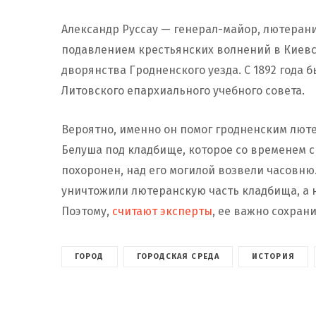
Александр Руссау — генерал-майор, лютерани
подавлением крестьянских волнений в Киевс
дворянства Гродненского уезда. С 1892 года 
Литовского епархиального учебного совета.
Вероятно, именно он помог гродненским лют
Белуша под кладбище, которое со временем с
похоронен, над его могилой возвели часовню
уничтожили лютеранскую часть кладбища, а н
Поэтому,
считают эксперты
, ее важно сохран
ГОРОД
ГОРОДСКАЯ СРЕДА
ИСТОРИЯ