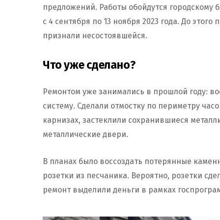
предложений. Работы обойдутся городскому бю
с 4 сентября по 13 ноября 2023 года. До этого
признали несостоявшейся.
Что уже сделано?
Ремонтом уже занимались в прошлой году: в
систему. Сделали отмостку по периметру час
карнизах, застеклили сохранившиеся металл
металлические двери.
В планах было воссоздать потерянные камен
розетки из песчаника. Вероятно, розетки сде
ремонт выделили деньги в рамках госпрограм