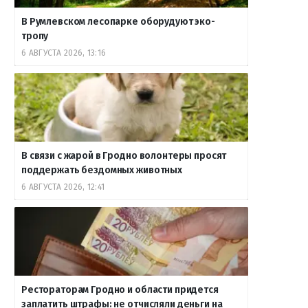
В Румлевском лесопарке оборудуют эко-
тропу
6 АВГУСТА 2026, 13:16
В связи с жарой в Гродно волонтеры просят
поддержать бездомных животных
6 АВГУСТА 2026, 12:41
Рестораторам Гродно и области придется
заплатить штрафы: не отчисляли деньги на