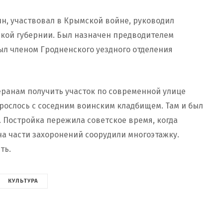
н, участвовал в Крымской войне, руководил
кой губернии. Был назначен предводителем
был членом Гродненского уездного отделения
еранам получить участок по современной улице
рослось с соседним воинским кладбищем. Там и был
. Постройка пережила советское время, когда
а части захоронений соорудили многоэтажку.
ить.
КУЛЬТУРА