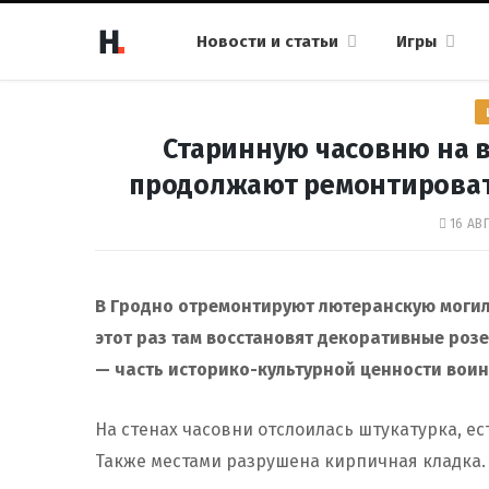
Новости и статьи
Игры
Старинную часовню на 
продолжают ремонтировать
16 АВГ
В Гродно отремонтируют лютеранскую могил
этот раз там восстановят декоративные роз
— часть историко-культурной ценности воин
На стенах часовни отслоилась штукатурка, е
Также местами разрушена кирпичная кладка.