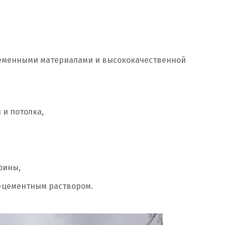
еменными материалами и высококачественной
 и потолка,
оины,
о-цементным раствором.