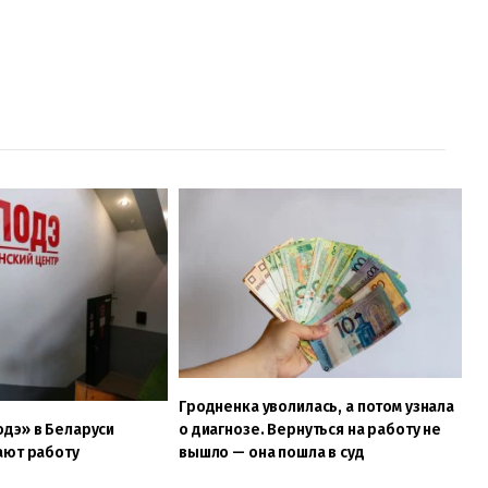
Гродненка уволилась, а потом узнала
о диагнозе. Вернуться на работу не
дэ» в Беларуси
вышло — она пошла в суд
ают работу