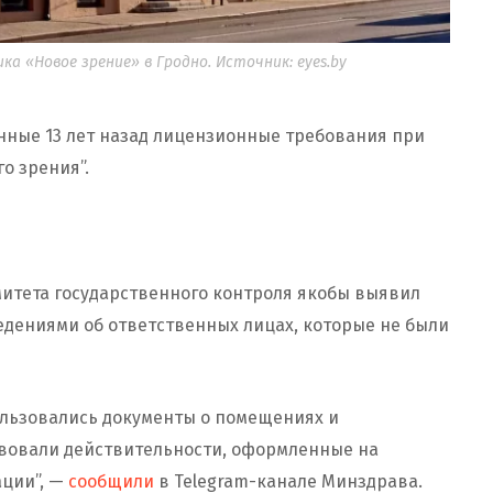
ка «Новое зрение» в Гродно. Источник: eyes.by
ные 13 лет назад лицензионные требования при
о зрения”.
итета государственного контроля якобы выявил
дениями об ответственных лицах, которые не были
ользовались документы о помещениях и
твовали действительности, оформленные на
ации”, —
сообщили
в Telegram-канале Минздрава.