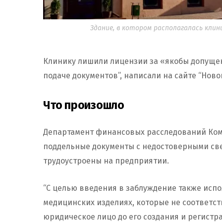
Здание, в котором располагалась клини
Клинику лишили лицензии за «якобы допущен
подаче документов”, написали на сайте “Новог
Что произошло
Департамент финансовых расследований Ком
поддельные документы с недостоверными све
трудоустроены на предприятии.
“С целью введения в заблуждение также исп
медицинских изделиях, которые не соответс
юридическое лицо до его создания и регистр