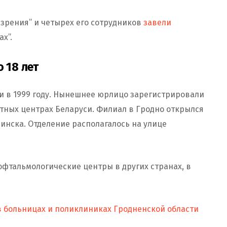
 зрения” и четырех его сотрудников
завели
х”.
 18 лет
и в 1999 году. Нынешнее юрлицо зарегистрировали
астных центрах Беларуси. Филиал в Гродно открылся
Минска. Отделение располагалось на улице
офтальмологические центры в других странах, в
 в больницах и поликлиниках Гродненской области