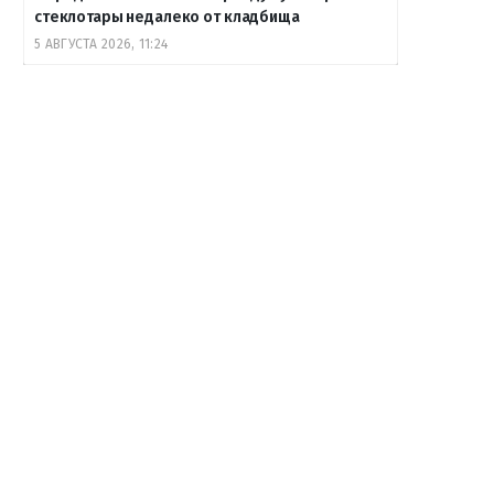
стеклотары недалеко от кладбища
5 АВГУСТА 2026, 11:24