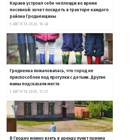
Караев устроил себе челлендж во время
посевной: хочет посидеть в тракторе каждого
района Гродненщины
5 АВГУСТА 2026, 16:48
Гродненка пожаловалась, что город не
приспособлен под прогулки с детьми. Другие
мамы подсказали места
5 АВГУСТА 2026, 12:23
В Гродно можно взять в аренду пункт приема