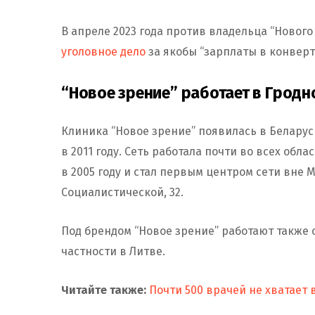
В апреле 2023 года против владельца “Нового
уголовное дело
за якобы “зарплаты в конверта
“Новое зрение” работает в Гродно
Клиника “Новое зрение” появилась в Беларус
в 2011 году. Сеть работала почти во всех обл
в 2005 году и стал первым центром сети вне 
Социалистической, 32.
Под брендом “Новое зрение” работают также 
частности в Литве.
Читайте также:
Почти 500 врачей не хватает