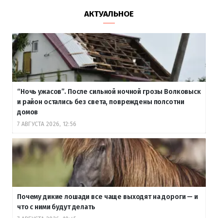
АКТУАЛЬНОЕ
“Ночь ужасов”. После сильной ночной грозы Волковыск
и район остались без света, повреждены полсотни
домов
7 АВГУСТА 2026, 12:56
Почему дикие лошади все чаще выходят на дороги — и
что с ними будут делать