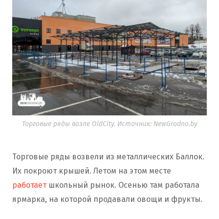
Торговые ряды возле OldCity. Источник: NewGrodno.by
Торговые ряды возвели из металлических Баллок.
Их покроют крышей. Летом на этом месте
работает
школьный рынок. Осенью там работала
ярмарка, на которой продавали овощи и фрукты.