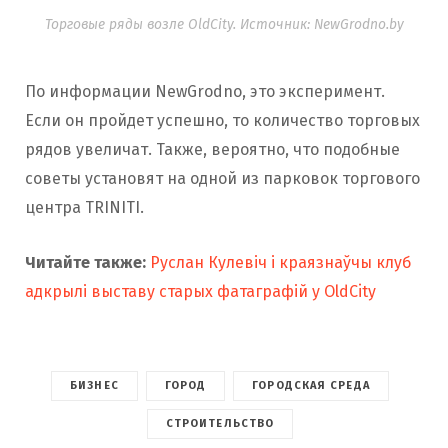
Торговые ряды возле OldCity. Источник: NewGrodno.by
По информации NewGrodno, это эксперимент.
Если он пройдет успешно, то количество торговых
рядов увеличат. Также, вероятно, что подобные
советы установят на одной из парковок торгового
центра TRINITI.
Читайте также:
Руслан Кулевіч і краязнаўчы клуб
адкрылі выставу старых фатаграфій у OldCity
БИЗНЕС
ГОРОД
ГОРОДСКАЯ СРЕДА
СТРОИТЕЛЬСТВО