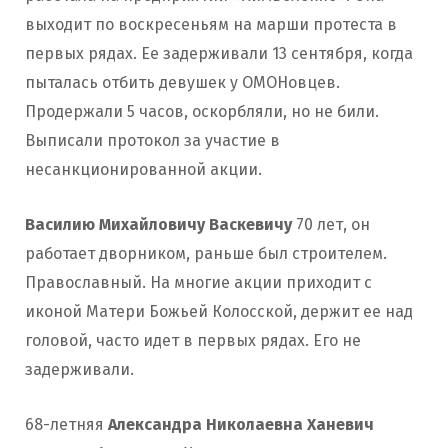
выходит по воскресеньям на марши протеста в
первых рядах. Ее задерживали 13 сентября, когда
пыталась отбить девушек у ОМОНовцев.
Продержали 5 часов, оскорбляли, но не били.
Выписали протокол за участие в
несанкционированной акции.
Василию Михайловичу Васкевичу
70 лет, он
работает дворником, раньше был строителем.
Православный. На многие акции приходит с
иконой Матери Божьей Колосской, держит ее над
головой, часто идет в первых рядах. Его не
задерживали.
68-летняя
Александра Николаевна Ханевич