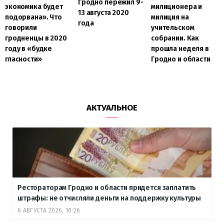
Гродно пережил 9-
экономика будет
милиционера и
13 августа 2020
подорвана». Что
милиция на
года
говорили
учительском
гродненцы в 2020
собрании. Как
году в «будке
прошла неделя в
гласности»
Гродно и области
АКТУАЛЬНОЕ
Рестораторам Гродно и области придется заплатить
штрафы: не отчисляли деньги на поддержку культуры
6 АВГУСТА 2026, 10:26