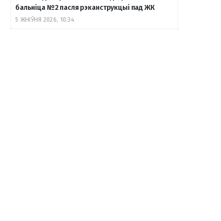
бальніца №2 пасля рэканструкцыі пад ЖК
5 ЖНІЎНЯ 2026, 10:34