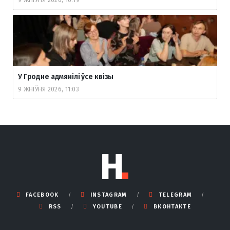
У Гродне адмянілі ўсе квізы
9 ЖНІЎНЯ 2026, 11:03
FACEBOOK
INSTAGRAM
TELEGRAM
RSS
YOUTUBE
ВКОНТАКТЕ