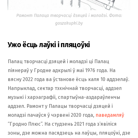
Рамонт Палаца творчасці дзяцей і моладзі. Фота:
goszakupki.by
Ужо ёсць лаўкі і пляцоўкі
Палац творчасці дзяцей і моладзі ці Палац
піянераў у Гродне адкрылі ў маі 1976 года. На
вясну 2022 года ва ўстанове ёсць каля 10 аддзелаў.
Напрыклад, сектар тэхнічнай творчасці, аддзел
музыкі і харэаграфіі, спартыўна-аздараўленчы
аддзел. Рамонт у Палацы творчасці дзяцей і
моладзі пачаўся ў чэрвені 2020 года,
паведамляў
“Гродно Плюс”. На студзень 2021 года з’явіліся
зоны, дзе можна пасядзець на лаўцы, пляцоўкі, дзе