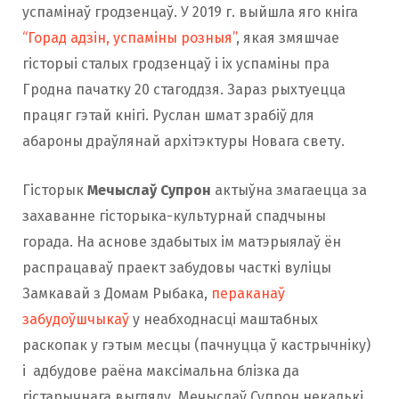
успамінаў гродзенцаў. У 2019 г. выйшла яго кніга
“Горад адзін, успаміны розныя”
, якая змяшчае
гісторыі сталых гродзенцаў і іх успаміны пра
Гродна пачатку 20 стагоддзя. Зараз рыхтуецца
працяг гэтай кнігі. Руслан шмат зрабіў для
абароны драўлянай архітэктуры Новага свету.
Гісторык
Мечыслаў Супрон
актыўна змагаецца за
захаванне гісторыка-культурнай спадчыны
горада. На аснове здабытых ім матэрыялаў ён
распрацаваў праект забудовы часткі вуліцы
Замкавай з Домам Рыбака,
пераканаў
забудоўшчыкаў
у неабходнасці маштабных
раскопак у гэтым месцы (пачнуцца ў кастрычніку)
і адбудове раёна максімальна блізка да
гістарычнага выгляду. Мечыслаў Супрон некалькі