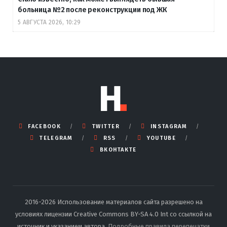
больница №2 после реконструкции под ЖК
5 АВГУСТА 2026, 10:29
FACEBOOK
TWITTER
INSTAGRAM
TELEGRAM
RSS
YOUTUBE
ВКОНТАКТЕ
2016-2026 Использование материалов сайта разрешено на
условиях лицензии Creative Commons BY-SA 4.0 Int со ссылкой на
источник и указанием автора.
Подробные правила перепечатки