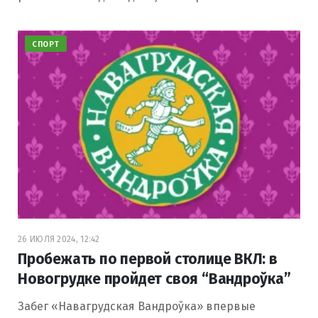
СПОРТ
26 ИЮЛЯ 2024, 12:42
Пробежать по первой столице ВКЛ: в
Новогрудке пройдет своя “Вандроўка”
Забег «Навагрудская Вандроўка» впервые