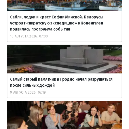
Сабли, лодки и крест Софии Минской. Белорусы
устроят «пиратскую экспедицию» в Копенгаген —
появилась программа события
10 АВГУСТА 2026, 07:00
Самый старый памятник в Гродно начал разрушаться
после сильных дождей
9 АВГУСТА 2026, 16:19