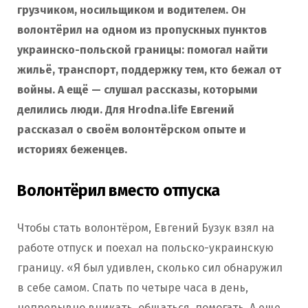
грузчиком, носильщиком и водителем. Он
волонтёрил на одном из пропускных пунктов
украинско-польской границы: помогал найти
жильё, транспорт, поддержку тем, кто бежал от
войны. А ещё — слушал рассказы, которыми
делились люди. Для Hrodna.life Евгений
рассказал о своём волонтёрском опыте и
историях беженцев.
Волонтёрил вместо отпуска
Чтобы стать волонтёром, Евгений Бузук взял на
работе отпуск и поехал на польско-украинскую
границу. «Я был удивлен, сколько сил обнаружил
в себе самом. Спать по четыре часа в день,
непрерывно вникать, общаться, помогать. А еще