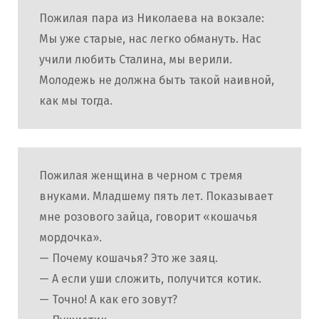
Пожилая пара из Николаева на вокзале:
Мы уже старые, нас легко обмануть. Нас
учили любить Сталина, мы верили.
Молодежь не должна быть такой наивной,
как мы тогда.
Пожилая женщина в черном с тремя
внуками. Младшему пять лет. Показывает
мне розового зайца, говорит «кошачья
мордочка».
— Почему кошачья? Это же заяц.
— А если уши сложить, получится котик.
— Точно! А как его зовут?