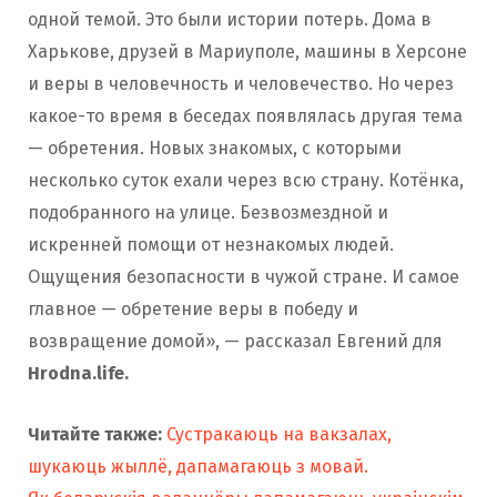
одной темой. Это были истории потерь. Дома в
Харькове, друзей в Мариуполе, машины в Херсоне
и веры в человечность и человечество. Но через
какое-то время в беседах появлялась другая тема
— обретения. Новых знакомых, с которыми
несколько суток ехали через всю страну. Котёнка,
подобранного на улице. Безвозмездной и
искренней помощи от незнакомых людей.
Ощущения безопасности в чужой стране. И самое
главное — обретение веры в победу и
возвращение домой», — рассказал Евгений для
Hrodna.life.
Читайте также:
Сустракаюць на вакзалах,
шукаюць жыллё, дапамагаюць з мовай.