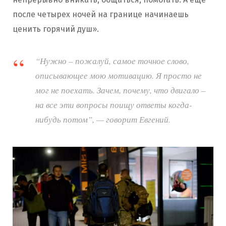
после четырех ночей на границе начинаешь
ценить горячий душ».
“Нужно – пожалуй, самое точное слово,
описывающее мою мотивацию. Я просто не
мог не поехать. Зачем, почему, что двигало –
на все эти вопросы поищу ответы когда-
нибудь потом”, — говорит Евгений.