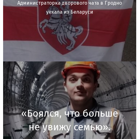
Администраторка дворового чата в Гродно
уехала из Беларуси
«Боялся, что больше
не увижу семью».