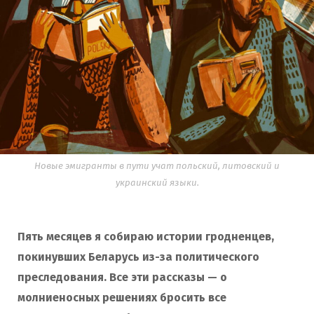
Новые эмигранты в пути учат польский, литовский и
украинский языки.
Пять месяцев я собираю истории гродненцев,
покинувших Беларусь из-за политического
преследования. Все эти рассказы — о
молниеносных решениях бросить все