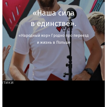
«Наша сила
в единстве».
«Народный мэр» Гродно про переезд
и жизнь в Польше