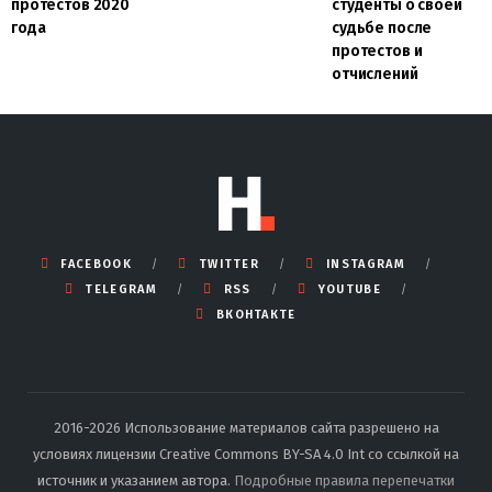
протестов 2020
студенты о своей
года
судьбе после
протестов и
отчислений
FACEBOOK
TWITTER
INSTAGRAM
TELEGRAM
RSS
YOUTUBE
ВКОНТАКТЕ
2016-2026 Использование материалов сайта разрешено на
условиях лицензии Creative Commons BY-SA 4.0 Int со ссылкой на
источник и указанием автора.
Подробные правила перепечатки