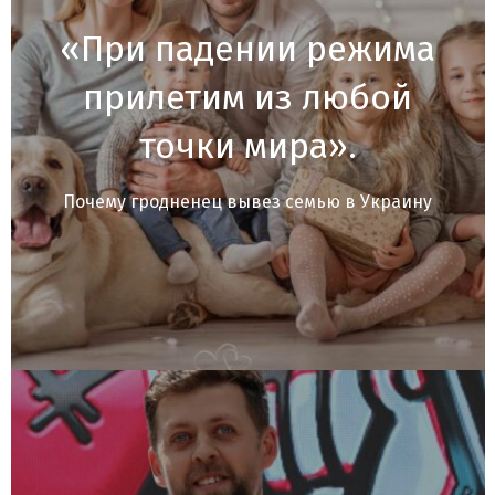
«При падении режима
прилетим из любой
точки мира».
Почему гродненец вывез семью в Украину