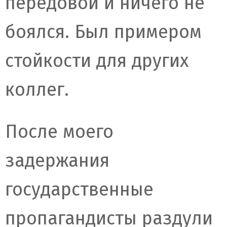
передовой и ничего не
боялся. Был примером
стойкости для других
коллег.
После моего
задержания
государственные
пропагандисты раздули