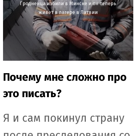
Гродненца избили в Минске и он теперь
живет в лагере в Латвии
Почему мне сложно про
это писать?
Я и сам покинул страну
после преследования со