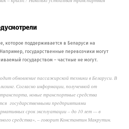
к – крызіс? Наколькі ўстойлівая транспартная
едусмотрели
ие, которое поддерживается в Беларуси на
 Например, государственные перевозчики могут
чиваемый государством – частные не могут.
ходит обновление пассажирской техники в Беларуси. В
лизинг. Согласно информации, полученной от
 транспорта, новые транспортные средства
тся государственными предприятиями
ормативных срок эксплуатации – до 10 лет — в
тного средства», – говорит Константин Макрутин.