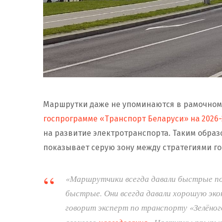
Маршрутки даже не упоминаются в рамочном 
госпрограмме «Транспорт Беларуси» на 2026-
на развитие электротранспорта. Таким образ
показывает серую зону между стратегиями го
«Маршрутчики всегда давали быстрые пое
быстрые. Они всегда давали хорошую эк
говорит эксперт по транспорту «Зелёног