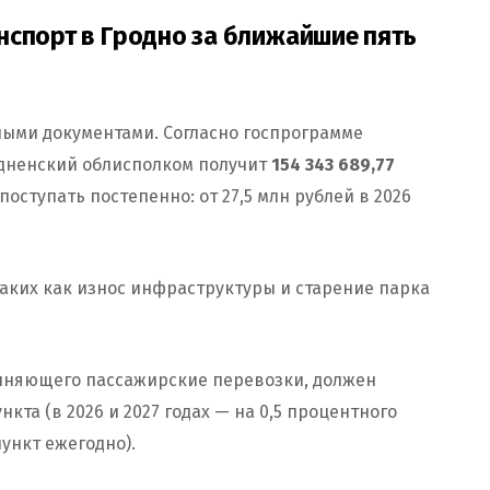
нспорт в Гродно за ближайшие пять
ыми документами. Согласно госпрограмме
одненский облисполком получит
154 343 689,77
поступать постепенно: от 27,5 млн рублей в 2026
аких как износ инфраструктуры и старение парка
полняющего пассажирские перевозки, должен
кта (в 2026 и 2027 годах — на 0,5 процентного
пункт ежегодно).