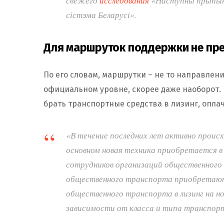
свежего
исследования
«Наступны прыпына
сістэма Беларусі».
Для маршруток поддержки не пр
По его словам, маршрутки – не то направлен
официальном уровне, скорее даже наоборот.
брать транспортные средства в лизинг, опла
«В течение последних лет активно проис
основном новая техника приобретается в 
сотрудников организаций общественного
общественного транспорта приобретаю
общественного транспорта в лизинг на н
зависимости от класса и типа транспор