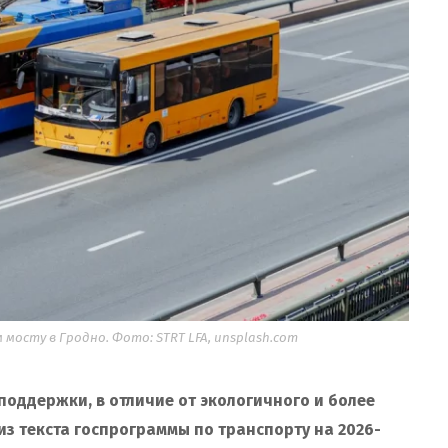
сту в Гродно. Фото: STRT LFA, unsplash.com
поддержки, в отличие от экологичного и более
из текста госпрограммы по транспорту на 2026-