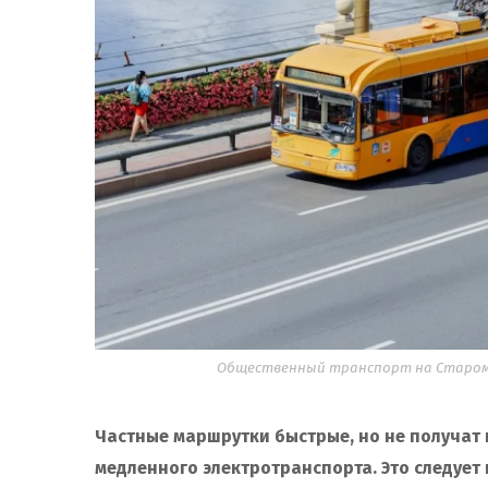
Общественный транспорт на Старом мо
Частные маршрутки быстрые, но не получат 
медленного электротранспорта. Это следует 