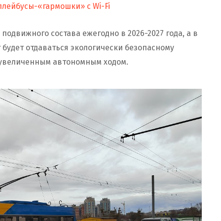
ллейбусы-«гармошки» с Wi-Fi
подвижного состава ежегодно в 2026-2027 года, а в
 будет отдаваться экологически безопасному
с увеличенным автономным ходом.