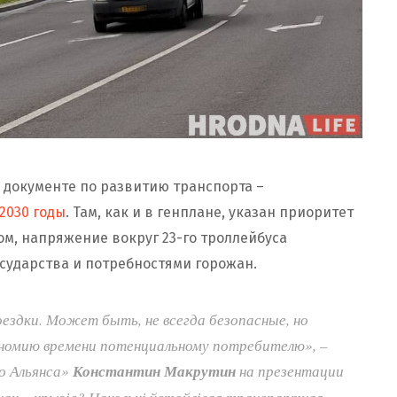
документе по развитию транспорта –
2030 годы
. Там, как и в генплане, указан приоритет
ом, напряжение вокруг 23-го троллейбуса
сударства и потребностями горожан.
здки. Может быть, не всегда безопасные, но
ономию времени потенциальному потребителю», –
о Альянса»
Константин Макрутин
на презентации