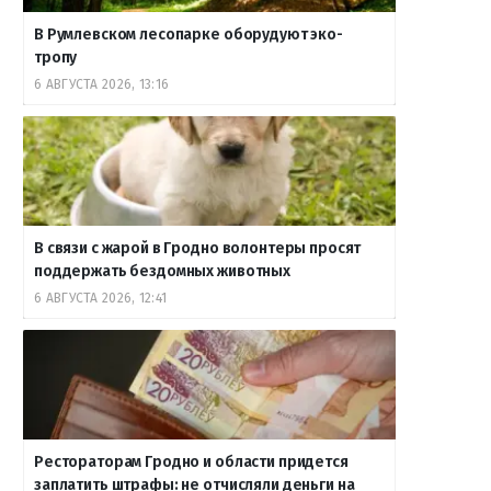
В Румлевском лесопарке оборудуют эко-
тропу
6 АВГУСТА 2026, 13:16
В связи с жарой в Гродно волонтеры просят
поддержать бездомных животных
6 АВГУСТА 2026, 12:41
Рестораторам Гродно и области придется
заплатить штрафы: не отчисляли деньги на