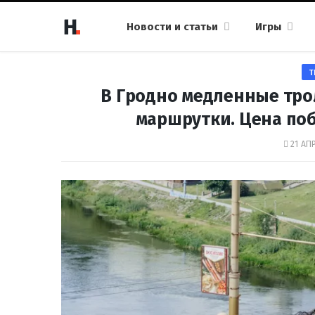
Новости и статьи
Игры
Т
В Гродно медленные тр
маршрутки. Цена по
21 АП