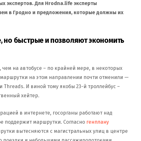
х экспертов. Для Hrodna.life эксперты
ем в Гродно и предложения, которые должны их
, но быстрые и позволяют экономить
 чем на автобусе – по крайней мере, в некоторых
о маршрутки на этом направлении почти отменили —
 Threads. И виной тому якобы 23-й троллейбус –
твенный хейтер.
рацией в интернете, госорганы работают над
ое поддержит маршрутки. Согласно
генплану
ршрутки вытесняются с магистральных улиц в центре
ю поездки и небольшими пассажиропотоками.