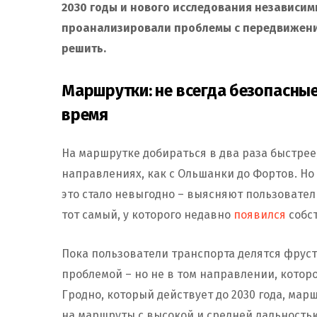
2030 годы и нового исследования независимы
проанализировали проблемы с передвижени
решить.
Маршрутки: не всегда безопасные
время
На маршрутке добираться в два раза быстрее,
направлениях, как с Ольшанки до Фортов. Н
это стало невыгодно – выясняют пользователи
тот самый, у которого недавно
появился
собс
Пока пользователи транспорта делятся фруст
проблемой – но не в том направлении, котор
Гродно, который действует до 2030 года, ма
на маршруты с высокой и средней дальность