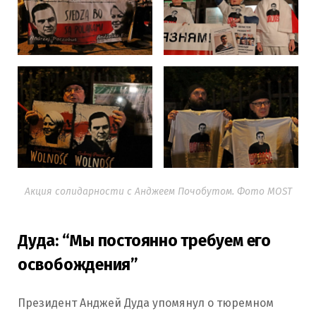
Акция солидарности с Анджеем Почобутом. Фото MOST
Дуда: “Мы постоянно требуем его
освобождения”
Президент Анджей Дуда упомянул о тюремном