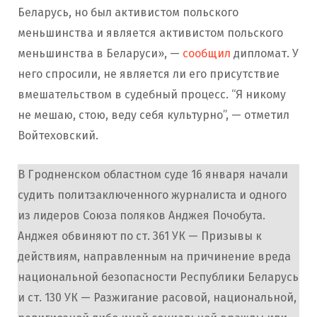
Беларусь, но был активистом польского
меньшинства и является активистом польского
меньшинства в Беларуси», —
сообщил
дипломат. У
него спросили, не является ли его присутствие
вмешательством в судебный процесс. “Я никому
не мешаю, стою, веду себя культурно”, — отметил
Войтеховский.
В Гродненском областном суде 16 января начали
судить политзаключенного журналиста и одного
из лидеров Союза поляков Анджея Почобута.
Анджея обвиняют по ст. 361 УК — Призывы к
действиям, направленным на причинение вреда
национальной безопасности Республики Беларусь
и ст. 130 УК — Разжигание расовой, национальной,