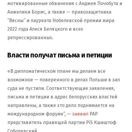
мотивированные обвинения с Анджея Почобута и
Анжелики Борис, а также — правозащитника
“Вясны” и лауреата Нобелевской премии мира
2022 года Алеся Беляцкого и всех
репрессированных.
Власти получат письма и петиции
«В дипломатическом плане мы делаем все
возможное — поверенного в делах Польши в зал
суда не пустили. Соответствующие заявления,
письма и петиции в адрес белорусских властей
направлены, а также это дело поднимается на
международном форуме”, —
заявил
PAP
представитель правящей партии PiS Кшиштоф
Соболевский.