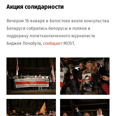
Акция солидарности
Вечером 16 января в Белостоке возле консульства
Беларуси собрались белорусы и поляки в
поддержку политзаключенного журналиста
Анджея Почобута,
сообщает
MOST.