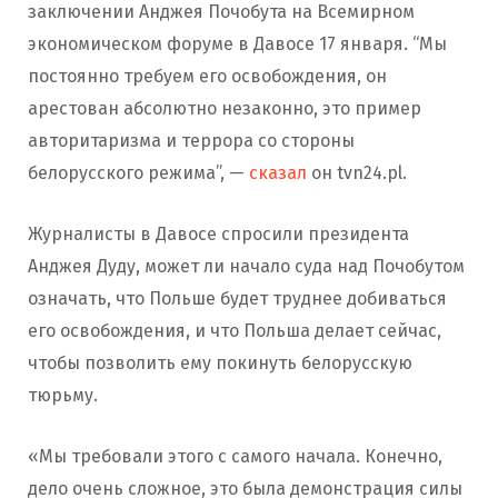
заключении Анджея Почобута на Всемирном
экономическом форуме в Давосе 17 января. “Мы
постоянно требуем его освобождения, он
арестован абсолютно незаконно, это пример
авторитаризма и террора со стороны
белорусского режима”, —
сказал
он tvn24.pl.
Журналисты в Давосе спросили президента
Анджея Дуду, может ли начало суда над Почобутом
означать, что Польше будет труднее добиваться
его освобождения, и что Польша делает сейчас,
чтобы позволить ему покинуть белорусскую
тюрьму.
«Мы требовали этого с самого начала. Конечно,
дело очень сложное, это была демонстрация силы