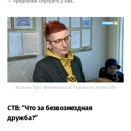
— Предлагаю спросить у них.
Юстина Прус-Войтеховская. Скриншот Hrodna.life
СТВ: “Что за безвозмездная
дружба?”