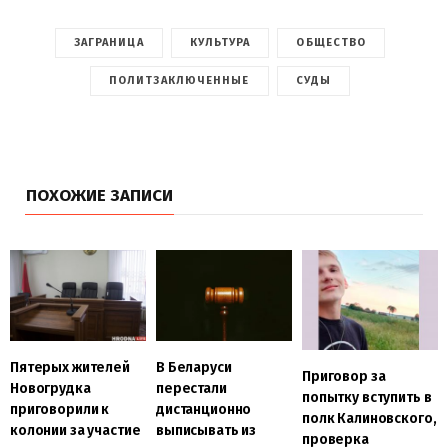
ЗАГРАНИЦА
КУЛЬТУРА
ОБЩЕСТВО
ПОЛИТЗАКЛЮЧЕННЫЕ
СУДЫ
ПОХОЖИЕ ЗАПИСИ
Пятерых жителей
В Беларуси
Приговор за
Новогрудка
перестали
попытку вступить в
приговорили к
дистанционно
полк Калиновского,
колонии за участие
выписывать из
проверка