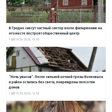
В Гродно снесут частный сектор возле филармонии: на
его месте построят общественный центр
7 АВГУСТА 2026, 15:05
“Ночь ужасов”. После сильной ночной грозы Волковыск
и район остались без света, повреждены полсотни
домов
7 АВГУСТА 2026, 12:56