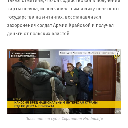
Также отметили, что он содействовал в получении
карты поляка, использовал символику польского
государства на митингах, восстанавливал
захоронения солдат Армии Крайовой и получал
деньги от польских властей.
Посетители суда. Скриншот Hrodna.life