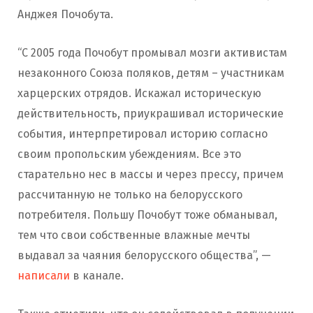
Анджея Почобута.
“С 2005 года Почобут промывал мозги активистам
незаконного Союза поляков, детям – участникам
харцерских отрядов. Искажал историческую
действительность, приукрашивал исторические
события, интерпретировал историю согласно
своим пропольским убеждениям. Все это
старательно нес в массы и через прессу, причем
рассчитанную не только на белорусского
потребителя. Польшу Почобут тоже обманывал,
тем что свои собственные влажные мечты
выдавал за чаяния белорусского общества”, —
написали
в канале.