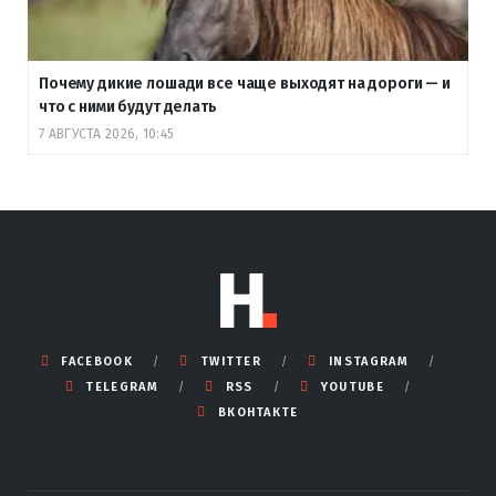
Почему дикие лошади все чаще выходят на дороги — и
что с ними будут делать
7 АВГУСТА 2026, 10:45
FACEBOOK
TWITTER
INSTAGRAM
TELEGRAM
RSS
YOUTUBE
ВКОНТАКТЕ