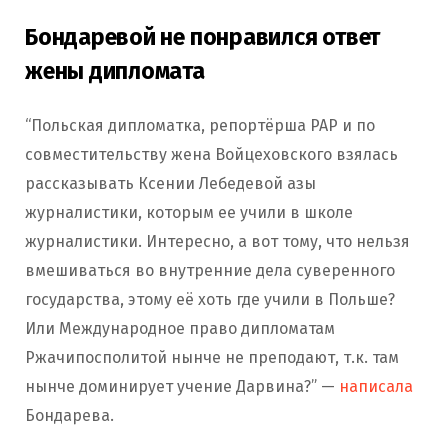
Бондаревой не понравился ответ
жены дипломата
“Польская дипломатка, репортёрша РАР и по
совместительству жена Войцеховского взялась
рассказывать Ксении Лебедевой азы
журналистики, которым ее учили в школе
журналистики. Интересно, а вот тому, что нельзя
вмешиваться во внутренние дела суверенного
государства, этому её хоть где учили в Польше?
Или Международное право дипломатам
Ржачипосполитой нынче не преподают, т.к. там
нынче доминирует учение Дарвина?” —
написала
Бондарева.