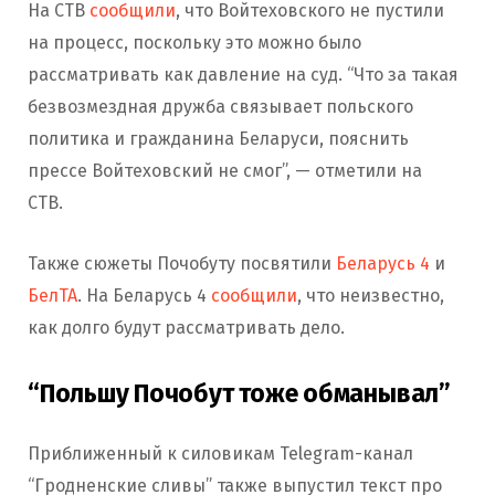
На СТВ
сообщили
, что Войтеховского не пустили
на процесс, поскольку это можно было
рассматривать как давление на суд. “Что за такая
безвозмездная дружба связывает польского
политика и гражданина Беларуси, пояснить
прессе Войтеховский не смог”, — отметили на
СТВ.
Также сюжеты Почобуту посвятили
Беларусь 4
и
БелТА
. На Беларусь 4
сообщили
, что неизвестно,
как долго будут рассматривать дело.
“Польшу Почобут тоже обманывал”
Приближенный к силовикам Telegram-канал
“Гродненские сливы” также выпустил текст про