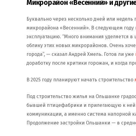
Микрорайон «Весенний» и други
Буквально через несколько дней или недель 
микрорайона «Весенний». В следующем году п
эксплуатацию. “Много внимания уделяется в 
облику этих новых микрорайонов. Очень хоч
города”, — сказал Андрей Хмель. Готов ли уже
доработку после критики горожан, и когда п
В 2025 году планируют начать строительство
Под строительство жилья на Ольшанке град
бывшей птицефабрики и прилегающую к ней 
коммуникации, а именно система напорной к
Продолжение застройки Ольшанки — в средн