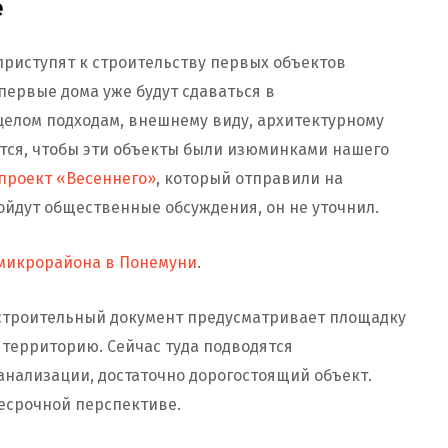
е
приступят к строительству первых объектов
ервые дома уже будут сдаваться в
целом подходам, внешнему виду, архитектурному
ется, чтобы эти объекты были изюминками нашего
проект «Весеннего»
, который отправили на
ройдут общественные обсуждения, он не уточнил.
микрорайона в Понемуни
.
остроительный документ предусматривает площадку
территорию. Сейчас туда подводятся
анализации, достаточно дорогостоящий объект.
есрочной перспективе.