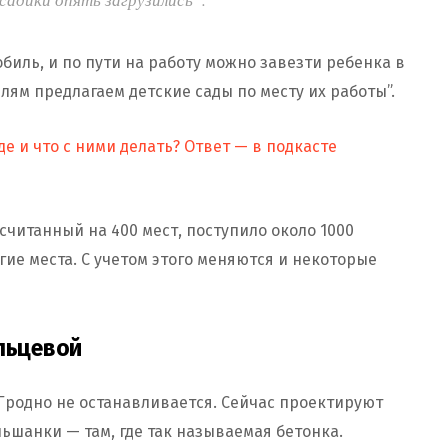
биль, и по пути на работу можно завезти ребенка в
лям предлагаем детские сады по месту их работы”.
де и что с ними делать? Ответ — в подкасте
ссчитанный на 400 мест, поступило около 1000
ие места. С учетом этого меняются и некоторые
ольцевой
 Гродно не останавливается. Сейчас проектируют
ьшанки — там, где так называемая бетонка.