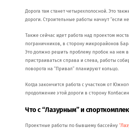
Дорога там станет четырехполосной. Это так
дороги. Строительные работы начнут “если не 
Также сейчас идет работа над проектом мост
пограничников, в сторону микрорайонов Бар
Это должно решить проблему пробок на нем 
пристраиваться справа и слева, работы соби
поворота на “Привал” планируют кольцо.
Когда закончится работа с участком от Южно
продолжение этой дороги в сторону Колбасин
Что с “Лазурным” и спорткомплек
Проектные работы по бывшему бассейну
“Ла