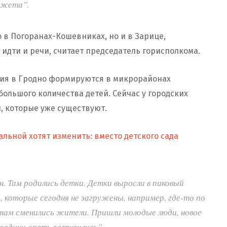
юджета”.
 в Погоранах-Кошевниках, но и в Зарице,
 идти и речи, считает председатель горисполкома.
ия в Гродно формируются в микрорайонах
большого количества детей. Сейчас у городских
ы, которые уже существуют.
льной хотят изменить: вместо детского сада
 Там родились детки. Детки выросли в пиковый
, которые сегодня не загружены, например, где-то по
 там сменились жители. Пришли молодые люди, новое
 садики опять загрузились”.