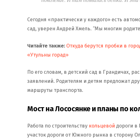
Сегодня «практически у каждого» есть автомо
сад, уверен Андрей Хмель. “Мы многим родите
Читайте также:
Откуда берутся пробки в горо
«Утульны горад»
По его словам, в детский сад в Грандичах, ра
заявлений. Родителям и детям предложат друг
маршруты транспорта.
Мост на Лососянке и планы по к
Работа по строительству
кольцевой
дороги в
участок дороги от Южного рынка в сторону Ол