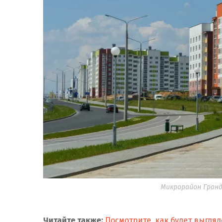
Микрорайон Гранд
Читайте также:
Посмотрите, как будет выгляд