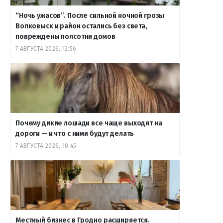
“Ночь ужасов”. После сильной ночной грозы
Волковыск и район остались без света,
повреждены полсотни домов
7 АВГУСТА 2026, 12:56
Почему дикие лошади все чаще выходят на
дороги — и что с ними будут делать
7 АВГУСТА 2026, 10:45
Местный бизнес в Гродно расширяется.