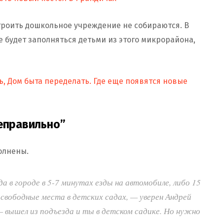
роить дошкольное учреждение не собираются. В
не будет заполняться детьми из этого микрорайона,
, Дом быта переделать. Где еще появятся новые
неправильно”
полнены.
а в городе в 5-7 минутах езды на автомобиле, либо 15
вободные места в детских садах, — уверен Андрей
 вышел из подъезда и ты в детском садике. Но нужно