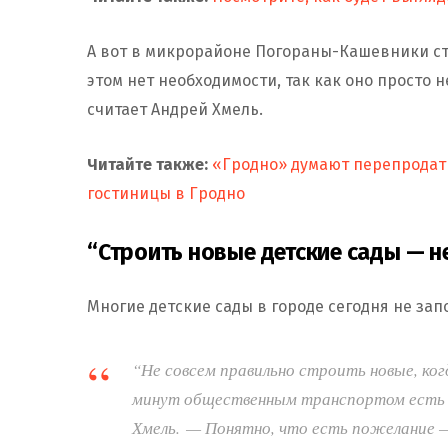
А вот в микрорайоне Погораны-Кашевники ст
этом нет необходимости, так как оно просто 
считает Андрей Хмель.
Читайте также:
«Гродно» думают перепродать
гостиницы в Гродно
“Строить новые детские сады — 
Многие детские сады в городе сегодня не за
“Не совсем правильно строить новые, когд
минут общественным транспортом есть с
Хмель. — Понятно, что есть пожелание —