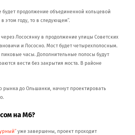
же будет продолжение объединенной кольцевой
в этом году, то в следующем”.
а через Лососянку в продолжение улицы Советских
ановичи и Лососно. Мост будет четырехполосным.
в пиковые часы. Дополнительные полосы будут
раются вести без закрытия моста. В районе
го рынка до Ольшанки, начнут проектировать
о.
сом на М6?
зурный”
уже завершены, проект проходит