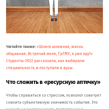
Читайте также:
«Шняга шняжная, жизнь
общажная. Встречай меня, ГрГМУ, я уже еду!»
Студенты-2022 рассказали, как выбирали
специальность и поступали в вузы
Что сложить в «ресурсную аптечку»
Чтобы справиться со стрессом, психолог советует
снизить субъективную значимость события. Это