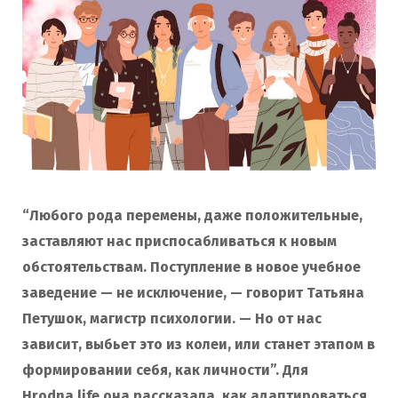
“Любого рода перемены, даже положительные,
заставляют нас приспосабливаться к новым
обстоятельствам. Поступление в новое учебное
заведение — не исключение, — говорит Татьяна
Петушок, магистр психологии. — Но от нас
зависит, выбьет это из колеи, или станет этапом в
формировании себя, как личности”. Для
Hrodna.life она рассказала, как адаптироваться