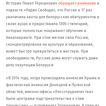
Историк Павел Терешкович
обращает внимание
в
подкасте «Радио Свобода», что Россия в 17 раз
увеличила квоты для белорусских абитуриентов в
своих вузах и предоставила 1300 стипендий,
которые полностью покрывают обучение в
бакалавриате. При этом мягкая сила России,
сконцентрирована на культуре и образования,
может быстро превратиться в жесткую. При
необходимости, Русские дома могут служить даже
делу оккупации Беларуси.
«В 2014 году, когда происходила аннексия Крыма и
фактическая аннексия Донецкой и Луганской
областей, именно офисы «Россотрудничества»
были центрами подстрекательства к этим
процессам», — вспоминает Терешкович. А один из