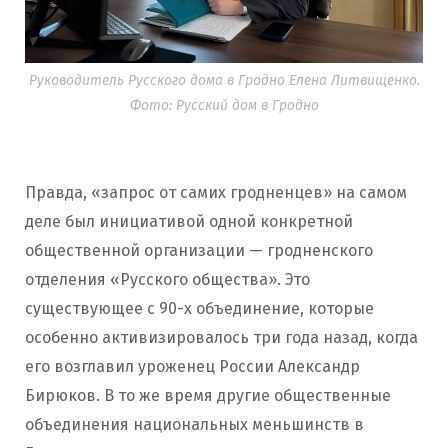
Руководитель Русского дома в Гродно Елена Литвищенко.
Фото: Русский дом в Гродно
Правда, «запрос от самих гродненцев» на самом
деле был инициативой одной конкретной
общественной организации — гродненского
отделения «Русского общества». Это
существующее с 90-х объединение, которые
особенно активизировалось три года назад, когда
его возглавил уроженец России Александр
Бирюков. В то же время другие общественные
объединения национальных меньшинств в