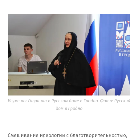
Игумения Гавриила в Русском доме в Гродно. Фото: Русский
дом в Гродно
Смешивание идеологии с благотворительностью,