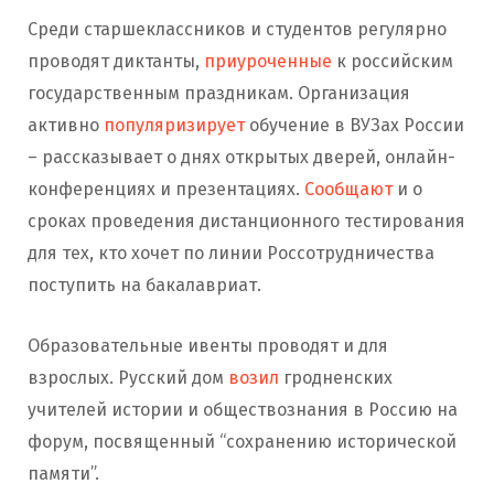
Среди старшеклассников и студентов регулярно
проводят диктанты,
приуроченные
к российским
государственным праздникам. Организация
активно
популяризирует
обучение в ВУЗах России
– рассказывает о днях открытых дверей, онлайн-
конференциях и презентациях.
Сообщают
и о
сроках проведения дистанционного тестирования
для тех, кто хочет по линии Россотрудничества
поступить на бакалавриат.
Образовательные ивенты проводят и для
взрослых. Русский дом
возил
гродненских
учителей истории и обществознания в Россию на
форум, посвященный “сохранению исторической
памяти”.