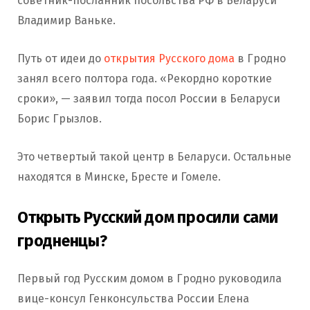
советник-посланник посольства РФ в Беларуси
Владимир Ваньке.
Путь от идеи до
открытия Русского дома
в Гродно
занял всего полтора года. «Рекордно короткие
сроки», — заявил тогда посол России в Беларуси
Борис Грызлов.
Это четвертый такой центр в Беларуси. Остальные
находятся в Минске, Бресте и Гомеле.
Открыть Русский дом просили сами
гродненцы?
Первый год Русским домом в Гродно руководила
вице-консул Генконсульства России Елена