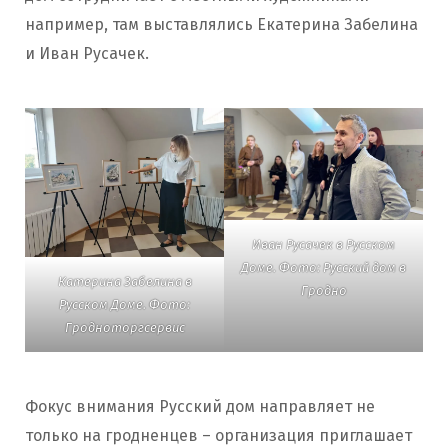
например, там выставлялись Екатерина Забелина
и Иван Русачек.
Иван Русачек в Русском
Доме. Фото: Русский дом в
Катерина Забелина в
Гродно
Русском Доме. Фото:
Гродноторгсервис
Фокус внимания Русский дом направляет не
только на гродненцев – организация приглашает