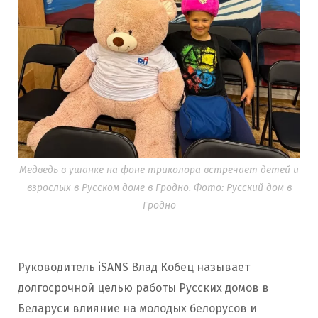
Медведь в ушанке на фоне триколора встречает детей и
взрослых в Русском доме в Гродно. Фото: Русский дом в
Гродно
Руководитель iSANS Влад Кобец называет
долгосрочной целью работы Русских домов в
Беларуси влияние на молодых белорусов и