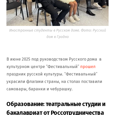
Иностранные студенты в Русском доме. Фото: Русский
дом в Гродно
В июне 2025 под руководством Русского дома в
культурном центре “Фестивальный”
прошел
праздник русской культуры. “Фестивальный”
украсили флагами страны, на столах поставили
самовары, баранки и чебурашку.
Образование: театральные студии и
бакалавриат от Россотрудничества