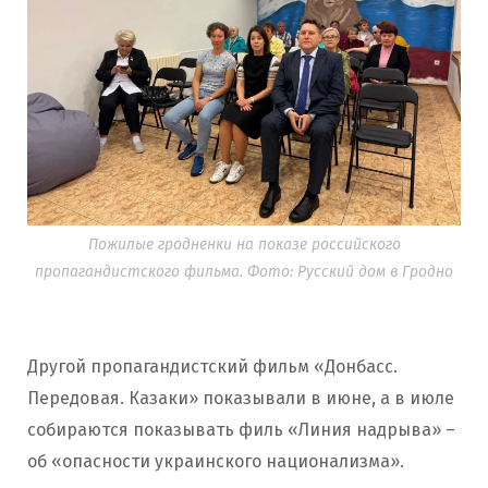
Пожилые гродненки на показе российского
пропагандистского фильма. Фото: Русский дом в Гродно
Другой пропагандистский фильм «Донбасс.
Передовая. Казаки» показывали в июне, а в июле
собираются показывать филь «Линия надрыва» –
об «опасности украинского национализма».