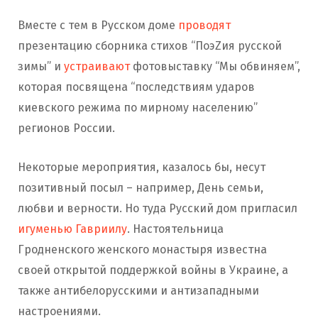
Вместе с тем в Русском доме
проводят
презентацию сборника стихов “ПоэZия русской
зимы” и
устраивают
фотовыставку “Мы обвиняем”,
которая посвящена “последствиям ударов
киевского режима по мирному населению”
регионов России.
Некоторые мероприятия, казалось бы, несут
позитивный посыл – например, День семьи,
любви и верности. Но туда Русский дом пригласил
игуменью Гавриилу
. Настоятельница
Гродненского женского монастыря известна
своей открытой поддержкой войны в Украине, а
также антибелорусскими и антизападными
настроениями.