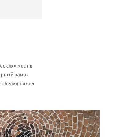
еских» мест в
Черный замок
: Белая панна