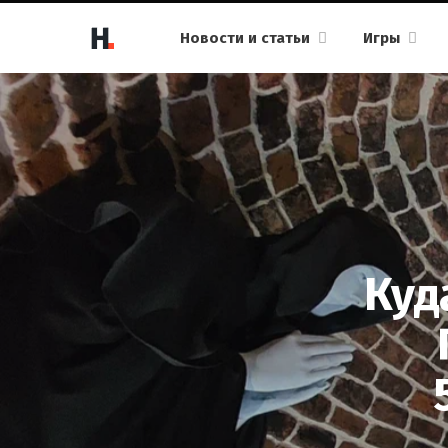
Новости и статьи
Игры
Куд