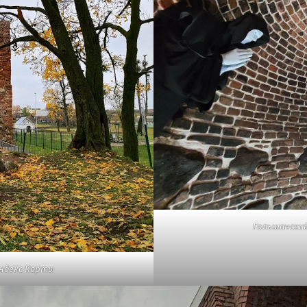
Гольшанский
Яндекс Карты