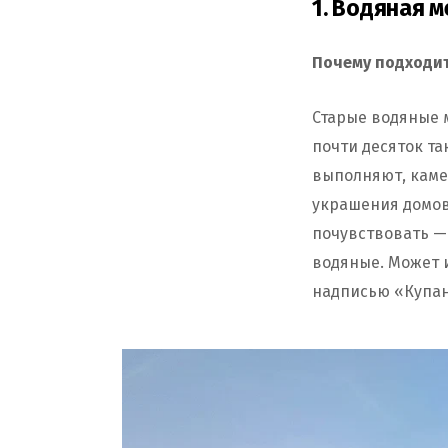
1. Водяная м
Почему подходит
Старые водяные 
почти десяток та
выполняют, каме
украшения домов
почувствовать — 
водяные. Может и
надписью «Купа