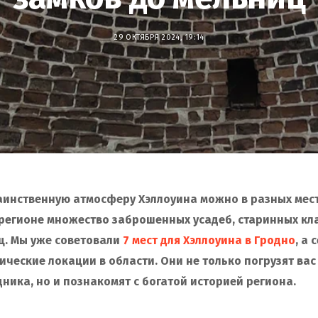
29 ОКТЯБРЯ 2024, 19:14
аинственную атмосферу Хэллоуина можно в разных мес
регионе множество заброшенных усадеб, старинных кл
ц. Мы уже советовали
7 мест для Хэллоуина в Гродно
, а 
ические локации в области. Они не только погрузят вас
ника, но и познакомят с богатой историей региона.