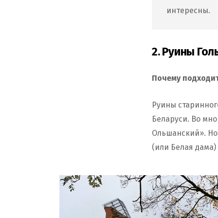
интересны.
2. Руины Го
Почему подходит
Руины старинног
Беларуси. Во мно
Ольшанский». Но
(или Белая дама)