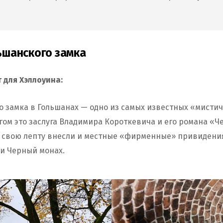
льшанского замка
 для Хэллоуина:
о замка в Гольшанах — одно из самых известных «мистич
гом это заслуга Владимира Короткевича и его романа «
 свою лепту внесли и местные «фирменные» привидения
 и Черный монах.