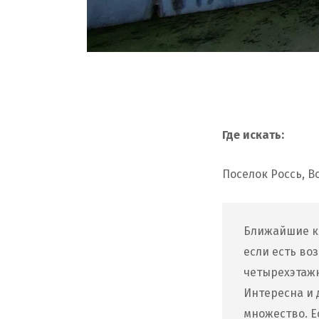
Где искать:
Поселок Россь, В
Ближайшие к 
если есть во
четырехэтажн
Интересна и 
множество. Е