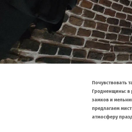
Почувствовать т
Гродненщины: в 
замков и мельни
предлагаем мист
атмосферу празд