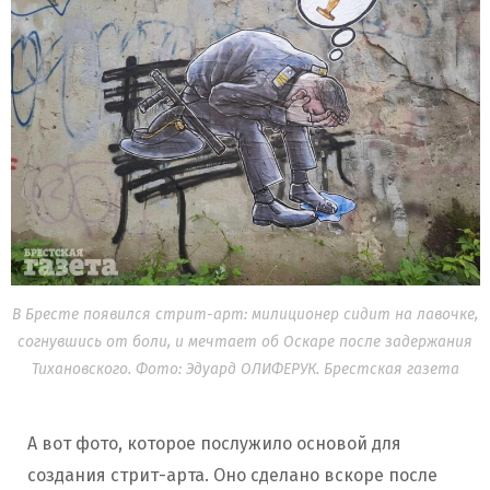
В Бресте появился стрит-арт: милиционер сидит на лавочке,
согнувшись от боли, и мечтает об Оскаре после задержания
Тихановского. Фото: Эдуард ОЛИФЕРУК. Брестская газета
А вот фото, которое послужило основой для
создания стрит-арта. Оно сделано вскоре после