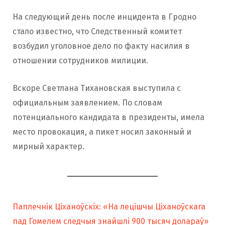
На следующий день после инцидента в Гродно
стало известно, что Следственный комитет
возбудил уголовное дело по факту насилия в
отношении сотрудников милиции.
Вскоре Светлана Тихановская выступила с
официальным заявлением. По словам
потенциального кандидата в президенты, имела
место провокация, а пикет носил законный и
мирный характер.
Паплечнік Ціханоўскіх: «На лецішчы Ціханоўскага
пад Гомелем следчыя знайшлі 900 тысяч долараў»