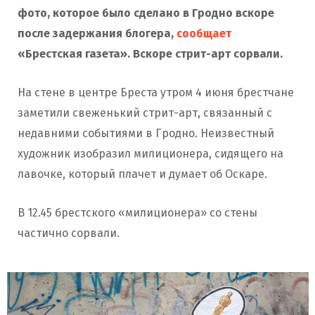
фото, которое было сделано в Гродно вскоре
после задержания блогера,
сообщает
«Брестская газета».
Вскоре стрит-арт сорвали.
На стене в центре Бреста утром 4 июня брестчане
заметили свеженький стрит-арт, связанный с
недавними событиями в Гродно. Неизвестный
художник изобразил милиционера, сидящего на
лавочке, который плачет и думает об Оскаре.
В 12.45 брестского «милиционера» со стены
частично сорвали.