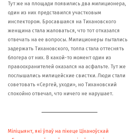
Тут же на площади появились два милиционера,
один из них представился участковым
инспектором. Бросавшаяся на Тихановского
женщина стала жаловаться, что тот отказался
отвечать на ее вопросы. Милиционеры пытались
задержать Тихановского, толпа стала оттеснять
блогера от них. В какой-то момент один из
правоохранителей оказался на асфальте. Тут же
послышались милицейские свистки. Люди стали
советовать «Сергей, уходи», но Тихановский
спокойно отвечал, что ничего не нарушает.
Міліцыянт, які ўпаў на пікеце Ціханоўскай