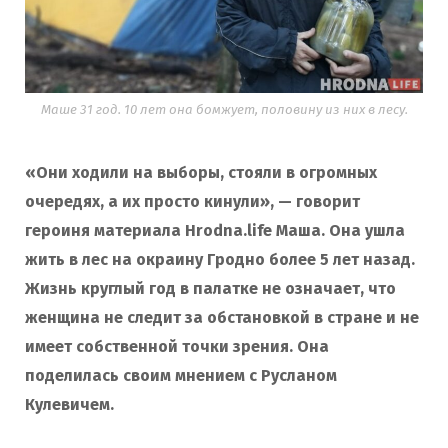
Маше 31 год. 10 лет она бомжует, половину из них в лесу.
«Они ходили на выборы, стояли в огромных
очередях, а их просто кинули», — говорит
героиня материала Hrodna.life Маша. Она ушла
жить в лес на окраину Гродно более 5 лет назад.
Жизнь круглый год
в палатке
не означает, что
женщина не следит за обстановкой в стране и не
имеет собственной точки зрения. Она
поделилась своим мнением с Русланом
Кулевичем.