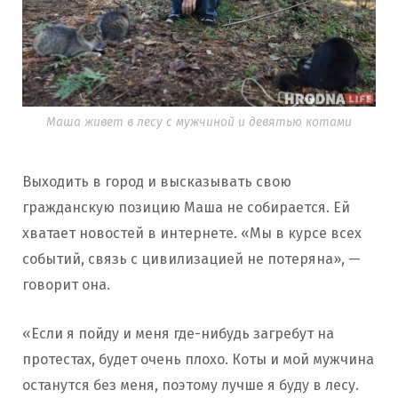
Маша живет в лесу с мужчиной и девятью котами
Выходить в город и высказывать свою
гражданскую позицию Маша не собирается. Ей
хватает новостей в интернете. «Мы в курсе всех
событий, связь с цивилизацией не потеряна», —
говорит она.
«Если я пойду и меня где-нибудь загребут на
протестах, будет очень плохо. Коты и мой мужчина
останутся без меня, поэтому лучше я буду в лесу.