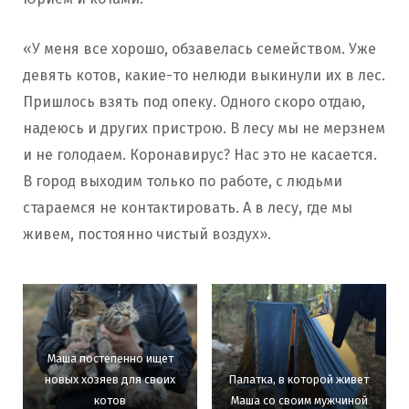
«У меня все хорошо, обзавелась семейством. Уже
девять котов, какие-то нелюди выкинули их в лес.
Пришлось взять под опеку. Одного скоро отдаю,
надеюсь и других пристрою. В лесу мы не мерзнем
и не голодаем. Коронавирус? Нас это не касается.
В город выходим только по работе, с людьми
стараемся не контактировать. А в лесу, где мы
живем, постоянно чистый воздух».
Маша постепенно ищет
новых хозяев для своих
Палатка, в которой живет
котов
Маша со своим мужчиной