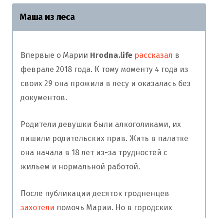
Маша из леса
Впервые о Марии
Hrodna.life
рассказал
в
феврале 2018 года. К тому моменту 4 года из
своих 29 она прожила в лесу и оказалась без
документов.
Родители девушки были алкоголиками, их
лишили родительских прав. Жить в палатке
она начала в 18 лет из-за трудностей с
жильем и нормальной работой.
После публикации десяток гродненцев
захотели
помочь Марии. Но в городских