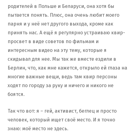
родителей в Польше и Беларуси, она хотя бы
пытается понять. Плюс, она очень любит моего
парня и у неё нет другого выхода, кроме как
принять нас. А ещё я регулярно устраиваю квир-
просвет в виде советов по фильмам и
интересным видео на эту тему, которые я
скидывал для нее. Мы так же вместе ездили в
Берлин, что, как мне кажется, открыло ей глаза на
многие важные вещи, ведь там квир персоны
ходят по городу за руку и ничего и никого не
боятся.
Так что вот: я – гей, активист, беглец и просто
человек, который ищет своё место. И я точно
знаю: моё место не здесь.