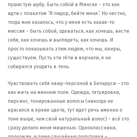
пушистую шубу. Быть собой в Минске – это как
идти с плакатом “Я пидор, бейте меня”. Но честно,
тогда мне казалось, что у меня есть какая-то
миссия – быть собой, одеваться, как хочешь, вести
себя, как хочешь и выглядеть, как хочешь. И
просто показывать этим людям, что мы, квиры,
существуем. Пусть эти тёти и ворчали, я не
собирался уходить в тень.
Чувствовать себя квир-персоной в Беларуси – это
как жить на минном поле. Одежда, татуировки,
пирсинг, тонированные волосы (никогда не
красился в яркие цвета, тут идет речь именно о
тоне выше, чем свой натуральный волос) – всё это
сразу делало меня мишенью. Одноклассники,
прохожие, и даже случайные попутчики –