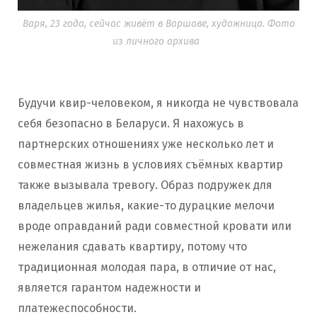
Варя, 23 года, сейчас живёт в Варшаве, художница. Фото
из личного архива
Будучи квир-человеком, я никогда не чувствовала
себя безопасно в Беларуси. Я нахожусь в
партнерских отношениях уже несколько лет и
совместная жизнь в условиях съёмных квартир
также вызывала тревогу. Образ подружек для
владельцев жилья, какие-то дурацкие мелочи
вроде оправданий ради совместной кровати или
нежелания сдавать квартиру, потому что
традиционная молодая пара, в отличие от нас,
является гарантом надежности и
платежеспособности.