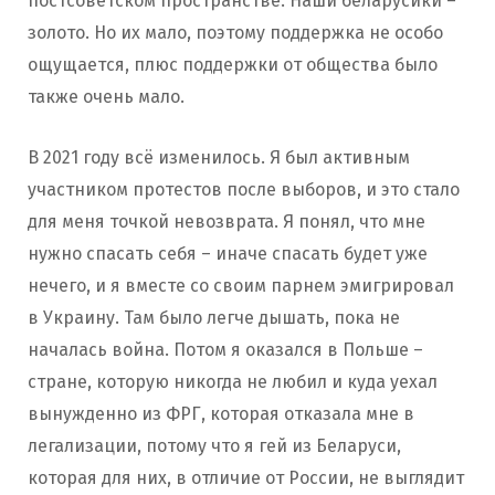
постсоветском пространстве. Наши беларусики –
золото. Но их мало, поэтому поддержка не особо
ощущается, плюс поддержки от общества было
также очень мало.
В 2021 году всё изменилось. Я был активным
участником протестов после выборов, и это стало
для меня точкой невозврата. Я понял, что мне
нужно спасать себя – иначе спасать будет уже
нечего, и я вместе со своим парнем эмигрировал
в Украину. Там было легче дышать, пока не
началась война. Потом я оказался в Польше –
стране, которую никогда не любил и куда уехал
вынужденно из ФРГ, которая отказала мне в
легализации, потому что я гей из Беларуси,
которая для них, в отличие от России, не выглядит