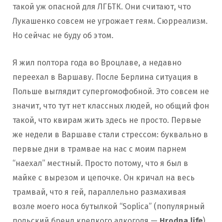
такой уж опасной для ЛГБТК. Они считают, что
Лукашенко совсем не угрожает геям. Сюрреализм.
Но сейчас не буду об этом.
Я жил полтора года во Вроцлаве, а недавно
переехал в Варшаву. После Берлина ситуация в
Польше выглядит супергомофобной. Это совсем не
значит, что тут нет классных людей, но общий фон
такой, что квирам жить здесь не просто. Первые
же недели в Варшаве стали стрессом: буквально в
первые дни в трамвае на нас с моим парнем
“наехал” местный. Просто потому, что я был в
майке с вырезом и цепочке. Он кричал на весь
трамвай, что я гей, параллельно размахивая
возле моего носа бутылкой “Soplica” (популярный
польский бренд крепкого алкоголя —
Hrodna.life
).