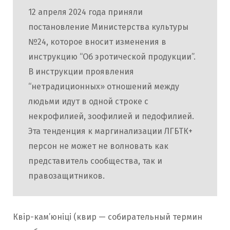
12 апреля 2024 года приняли
постановление Министерства культуры
№24, которое вносит изменения в
инструкцию “Об эротической продукции”.
В инструкции проявления
“нетрадиционных» отношений между
людьми идут в одной строке с
некрофилией, зоофилией и педофилией.
Эта тенденция к маргинализации ЛГБТК+
персон не может не волновать как
представитель сообщества, так и
правозащитников.
Квір-кам’юніці (квир
— собирательный термин