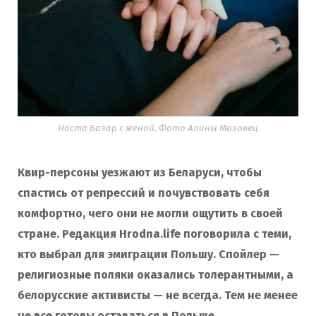
Наста Базар с женой. Фото Алины Мазовец
Квир-персоны уезжают из Беларуси, чтобы
спастись от репрессий и почувствовать себя
комфортно, чего они не могли ощутить в своей
стране. Редакция Hrodna.life поговорила с теми,
кто выбрал для эмиграции Польшу. Спойлер —
религиозные поляки оказались толерантными, а
белорусские активисты — не всегда. Тем не менее
не все готовы оставаться в Польше.