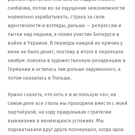
снобизма, потом из-за ощущения невозможности
нормально зарабатывать, страха за свои
идентичности и взгляды, дальше — репрессии и
пытки над людьми, а позже участие Беларуси в
войне в Украине. В периоды каждой из причин у
меня не было денег, поэтому в итоге я переехала
наобум: поехала в художественную резиденцию в
Германии и осталась там дольше задуманного, а
потом оказалась в Польше.
Нужно сказать, что хоть я и использую «я», на
самом деле все этапы мы проходили вместе с моей
партнёркой, на ходу придумывая стратегии
выживания в меняющихся условиях. Мы
подхватывали друг друга поочередно, когда одна