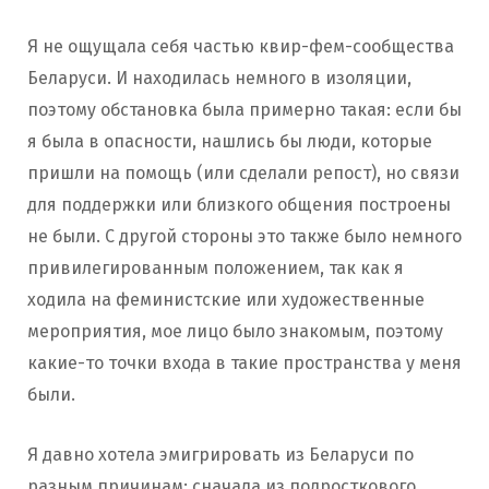
Я не ощущала себя частью квир-фем-сообщества
Беларуси. И находилась немного в изоляции,
поэтому обстановка была примерно такая: если бы
я была в опасности, нашлись бы люди, которые
пришли на помощь (или сделали репост), но связи
для поддержки или близкого общения построены
не были. С другой стороны это также было немного
привилегированным положением, так как я
ходила на феминистские или художественные
мероприятия, мое лицо было знакомым, поэтому
какие-то точки входа в такие пространства у меня
были.
Я давно хотела эмигрировать из Беларуси по
разным причинам: сначала из подросткового