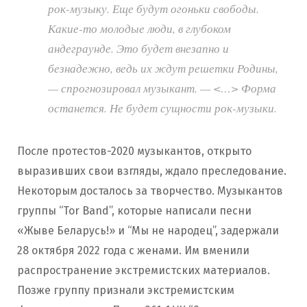
рок-музыку. Еще будут огоньки свободы.
Какие-то молодые люди, в глубоком
андеграунде. Это будет внезапно и
безнадежно, ведь их ждут решетки Родины,
— спрогнозировал музыкант. — <…> Форма
останется. Не будет сущности рок-музыки.
После протестов-2020 музыкантов, открыто
выразивших свои взгляды, ждало преследование.
Некоторым досталось за творчество. Музыкантов
группы “Tor Band”, которые написали песни
«Жыве Беларусь!» и “Мы не народец”, задержали
28 октября 2022 года с женами. Им вменили
распространение экстремистских материалов.
Позже группу признали экстремистским