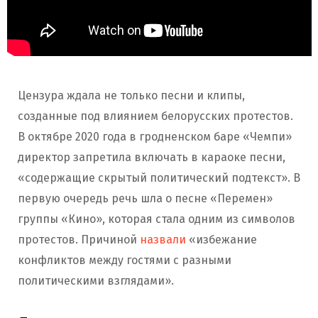
Цензура ждала не только песни и клипы,
созданные под влиянием белорусских протестов.
В октябре 2020 года в гродненском баре «Чемпи»
директор запретила включать в караоке песни,
«содержащие скрытый политический подтекст». В
первую очередь речь шла о песне «Перемен»
группы «Кино», которая стала одним из символов
протестов. Причиной
назвали
«избежание
конфликтов между гостями с разными
политическими взглядами».