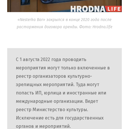
«Nesterka Bar» закрылся в конце 2020 года после
расторжения договора аренды. Фото: Hrodna.life
С 1 августа 2022 года проводить
мероприятия могут только включенные в
реестр организаторов культурно-
зрелищных мероприятий. Туда могут
попасть ИП, юрлица и иностранные или
международные организации. Ведет
реестр Министерство культуры.
Исключение есть для государственных
органов и мероприятий.