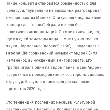
Такие концерты становятся обыденностью для
Беларуси. “Буквально на выходных разговаривал
с человеком из Минска. Они сделали подпольный
концерт для “своих”. Играли металл без
политических коннотаций. Он мне скинул видео,
где у людей замазаны лица — мне нужно только
звуки. Нормально, “лабают” себе”, — поделился с
Hrodna.life
гродненский музыкант Андрей (имя
изменено), вынужденный эмигрировать. Его
группа играла один из видов панка, а сам Андрей
встретился с преследованием со стороны силовых
структур. В группе произошел раскол после
протестов 2020 года.
Это тенденция последних месяцев культурной
деятельности в Беларуси. Количество людей на