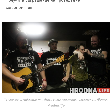
получить разрешение на проведение
мероприятия.
Те самые футболки — «Увагі! Нізкі мастацкі ўзровень». Фото:
Hrodna.life