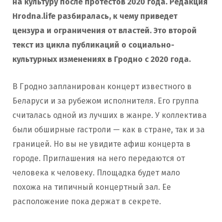
на культуру после протестов 2020 года. Редакция
Hrodna.life разбиралась, к чему приведет
цензура и ограничения от властей. Это второй
текст из цикла публикаций о социально-
культурных изменениях в Гродно с 2020 года.
В Гродно запланирован концерт известного в
Беларуси и за рубежом исполнителя. Его группа
считалась одной из лучших в жанре. У коллектива
были обширные гастроли — как в стране, так и за
границей. Но вы не увидите афиш концерта в
городе. Приглашения на него передаются от
человека к человеку. Площадка будет мало
похожа на типичный концертный зал. Ее
расположение пока держат в секрете.