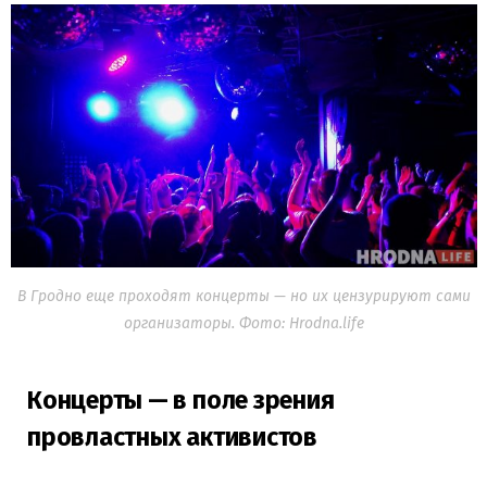
В Гродно еще проходят концерты — но их цензурируют сами
организаторы. Фото: Hrodna.life
Концерты — в поле зрения
провластных активистов