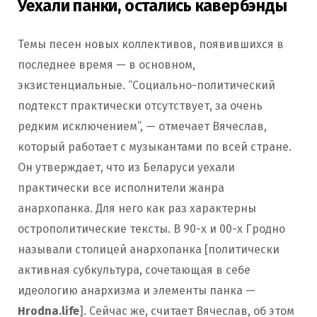
Уехали панки, остались кавербэнды
Темы песен новых коллективов, появившихся в
последнее время — в основном,
экзистенциальные. “Социально-политический
подтекст практически отсутствует, за очень
редким исключением”, — отмечает Вячеслав,
который работает с музыкантами по всей стране.
Он утверждает, что из Беларуси уехали
практически все исполнители жанра
анархопанка. Для него как раз характерны
острополитические тексты. В 90-х и 00-х Гродно
называли столицей анархопанка [политически
активная субкультура, сочетающая в себе
идеологию анархизма и элементы панка —
Hrodna.life
]. Сейчас же, считает Вячеслав, об этом