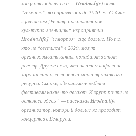
концерты в Беларуси —
Hrodna.life
] было
“геморно”, но справлялись до 2020-го. Сейчас
с реестром [Реестр организаторов
культурно-зрелищных мероприятий —
Hrodna.life
] “геморроя” еще больше. Но те,
кто не “светился” в 2020, могут
организовывать канцы, попадают в этот
реестр. Другое дело, что на этом нифига не
заработаешь, если нет административного
ресурса. Скорее, одержимые ребята
фестивали какие-то делают. И групп почти не
осталось здесь”, — рассказал
Hrodna.life
организатор, который больше не проводит
концертов в Беларуси.