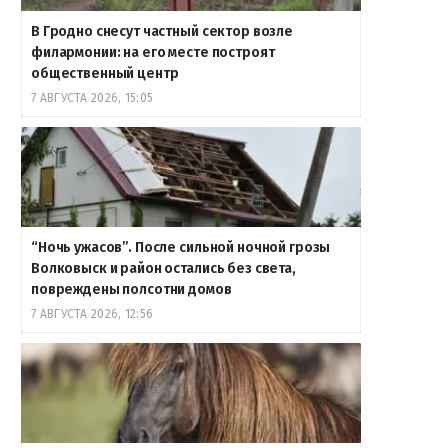
В Гродно снесут частный сектор возле
филармонии: на его месте построят
общественный центр
7 АВГУСТА 2026, 15:05
“Ночь ужасов”. После сильной ночной грозы
Волковыск и район остались без света,
повреждены полсотни домов
7 АВГУСТА 2026, 12:56