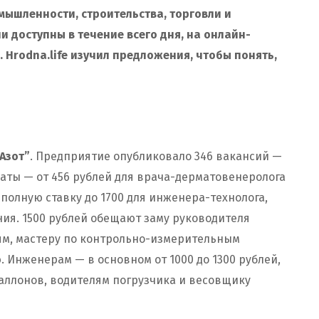
мышленности, строительства, торговли и
и доступны в течение всего дня, на
онлайн-
. Hrodna.life изучил предложения, чтобы понять,
Азот”
. Предприятие опубликовало 346 вакансий —
латы — от 456 рублей для врача-дерматовенеролога
а полную ставку до 1700 для инженера-технолога,
ия. 1500 рублей обещают заму руководителя
м, мастеру по контрольно-измерительным
 Инженерам — в основном от 1000 до 1300 рублей,
баллонов, водителям погрузчика и весовщику