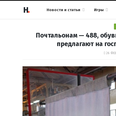
Новости и статьи
Игры
Почтальонам — 488, обув
предлагают на гос
26 ФЕВ