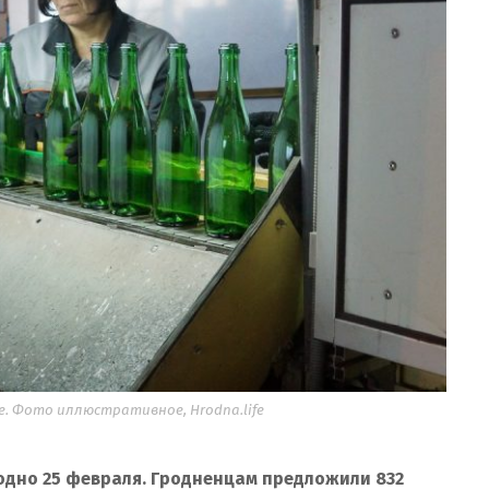
. Фото иллюстративное, Hrodna.life
одно 25 февраля.
Гродненцам предложили 832