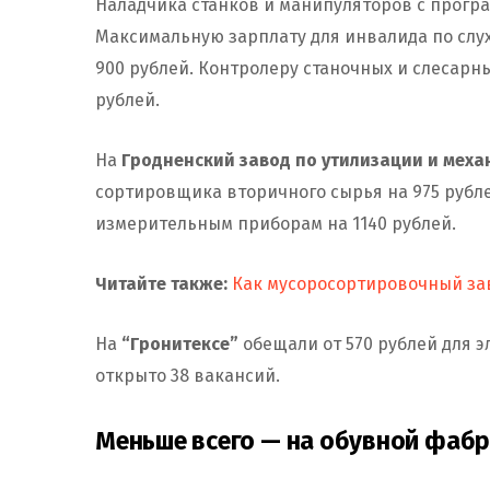
Наладчика станков и манипуляторов с програ
Максимальную зарплату для инвалида по сл
900 рублей. Контролеру станочных и слесарны
рублей.
На
Гродненский завод по утилизации и меха
сортировщика вторичного сырья на 975 рубле
измерительным приборам на 1140 рублей.
Читайте также:
Как мусоросортировочный зав
На
“Гронитексе”
обещали от 570 рублей для э
открыто 38 вакансий.
Меньше всего — на обувной фаб