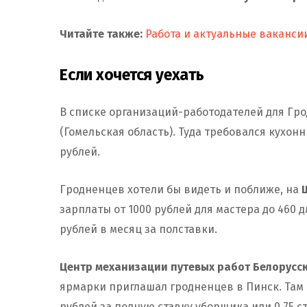
Читайте также:
Работа и актуальные ваканси
Если хочется уехать
В списке организаций-работодателей для Гро
(Гомельская область). Туда требовался кухон
рублей.
Гродненцев хотели бы видеть и поближе, на
зарплаты от 1000 рублей для мастера до 460 
рублей в месяц за полставки.
Центр механизации путевых работ Белорусс
ярмарки приглашал гродненцев в Пинск. Там 
рублей за полную ставку уборщика или 0,75 с