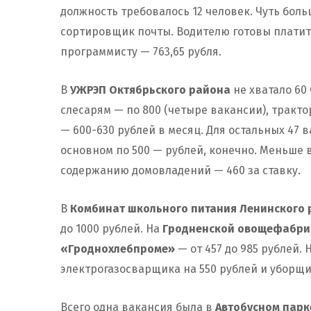
должность требовалось 12 человек. Чуть боль
сортировщик почты. Водителю готовы платить 
программисту — 763,65 рубля.
В
УЖРЭП Октябрьского района
не хватало 60
слесарям — по 800 (четыре вакансии), тракт
— 600-630 рублей в месяц. Для остальных 47
основном по 500 — рублей, конечно. Меньше 
содержанию домовладений — 460 за ставку.
В
Комбинат школьного питания Ленинского
до 1000 рублей. На
Гродненской овощефабри
«Гроднохлебпроме»
— от 457 до 985 рублей. 
электрогазосварщика на 550 рублей и уборщи
Всего одна вакансия была в
Автобусном парк