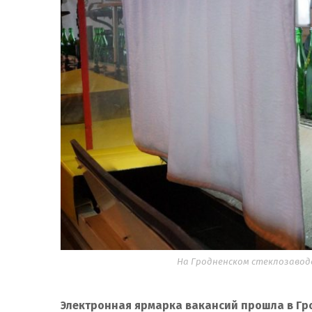
На Гродненском стеклозаводе
Электронная ярмарка вакансий прошла в Гр