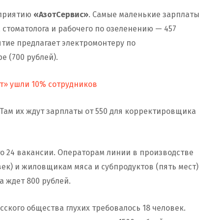
дприятию
«АзотСервис»
. Самые маленькие зарплаты
, стоматолога и рабочего по озеленению — 457
ятие предлагает электромонтеру по
е (700 рублей).
т» ушли 10% сотрудников
Там их ждут зарплаты от 550 для корректировщика
о 24 вакансии. Операторам линии в производстве
ек) и жиловщикам мяса и субпродуктов (пять мест)
а ждет 800 рублей.
сского общества глухих требовалось 18 человек.