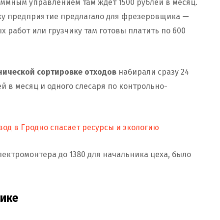
ммным управлением там ждет 1500 рублей в месяц.
уху предприятие предлагало для фрезеровщика —
х работ или грузчику там готовы платить по 600
нической сортировке отходов
набирали сразу 24
й в месяц и одного слесаря по контрольно-
од в Гродно спасает ресурсы и экологию
лектромонтера до 1380 для начальника цеха, было
рике