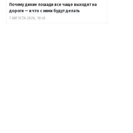
Почему дикие лошади все чаще выходят на
дороги — и что с ними будут делать
7 АВГУСТА 2026, 10:45