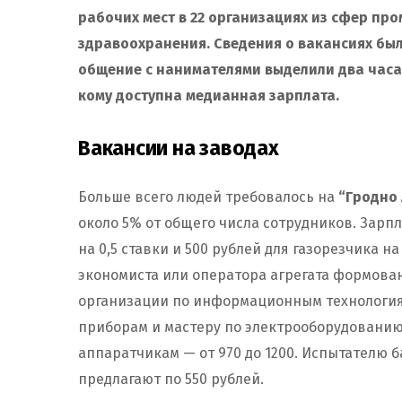
рабочих мест в
22 организациях из сфер про
здравоохранения.
Сведения о вакансиях был
общение с нанимателями выделили два часа
кому доступна медианная зарплата.
Вакансии на заводах
Больше всего людей требовалось на
“Гродно 
около 5% от общего числа сотрудников. Зарп
на 0,5 ставки и 500 рублей для газорезчика н
экономиста или оператора агрегата формован
организации по информационным технология
приборам и мастеру по электрооборудованию.
аппаратчикам — от 970 до 1200. Испытателю 
предлагают по 550 рублей.