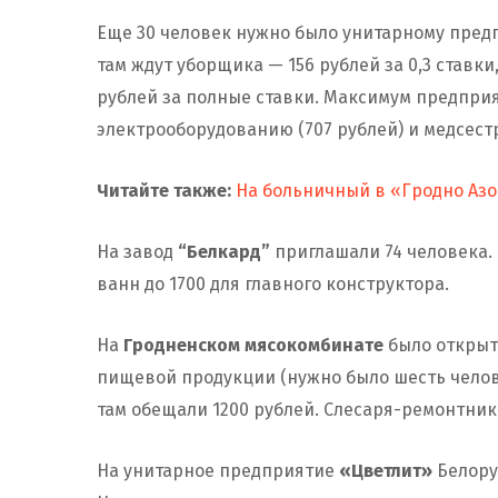
Еще 30 человек нужно было унитарному пре
там ждут уборщика — 156 рублей за 0,3 ставки
рублей за полные ставки. Максимум предпри
электрооборудованию (707 рублей) и медсестр
Читайте также:
На больничный в «Гродно Азо
На завод
“Белкард”
приглашали 74 человека. 
ванн до 1700 для главного конструктора.
На
Гродненском мясокомбинате
было открыт
пищевой продукции (нужно было шесть челов
там обещали 1200 рублей. Слесаря-ремонтник
На унитарное предприятие
«Цветлит»
Белору