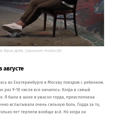
 Юрию Дудю. Скриншот Hrodna.life
в августе
лась из Екатеринбурга в Москву поездом с ребенком.
к раз 9-10 числа все началось. Когда в самый
е. Я была в шоке и ужасно горда, преисполнена
нно испытывала очень сильную боль. Горда за то,
олько лет терпели вообще всё. Но когда он