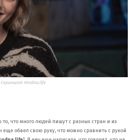
Скриншот Hrodna.life
 то, что много людей пишут с разных стран и из
 еще обвел свою руку, что можно сравнить с рукой
rodna.life
]. Я ему еще написала, что говорят, что на