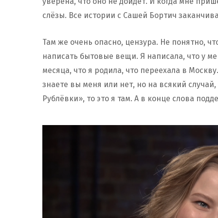
уверена, что оно не дойдет. И когда мне прише
слёзы. Все истории с Сашей Бортич заканчив
Там же очень опасно, цензура. Не понятно, чт
написать бытовые вещи. Я написала, что у ме
месяца, что я родила, что переехала в Москву
знаете вы меня или нет, но на всякий случай
Рублёвки», то это я там. А в конце слова под