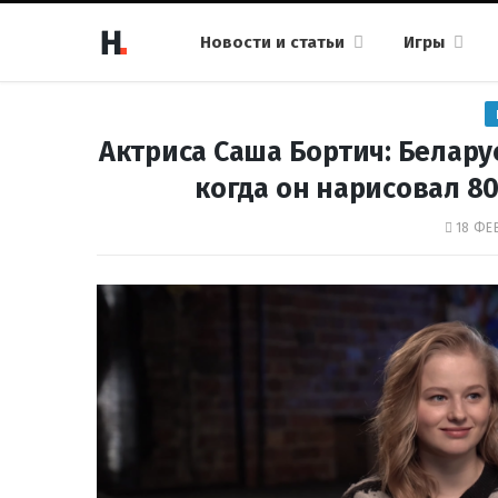
Новости и статьи
Игры
Актриса Саша Бортич: Белару
когда он нарисовал 80
18 ФЕВ