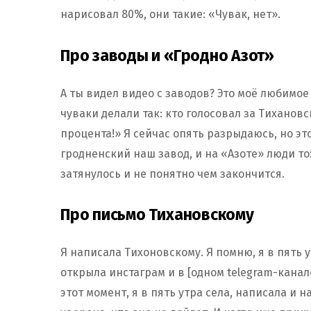
нарисовал 80%, они такие: «Чувак, нет».
Про заводы и «Гродно Азот»
А ты видел видео с заводов? Это моё любимое 
чуваки делали так: кто голосовал за Тихановс
процента!» Я сейчас опять разрыдаюсь, но это
гродненский наш завод, и на «Азоте» люди то
затянулось и не понятно чем закончится.
Про письмо Тихановскому
Я написала Тихоновскому. Я помню, я в пять у
открыла инстаграм и в [одном telegram-кана
этот момент, я в пять утра села, написала и