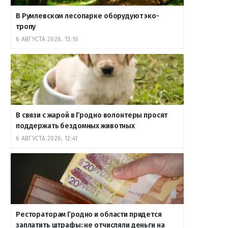
В Румлевском лесопарке оборудуют эко-
тропу
6 АВГУСТА 2026, 13:16
В связи с жарой в Гродно волонтеры просят
поддержать бездомных животных
6 АВГУСТА 2026, 12:41
Рестораторам Гродно и области придется
заплатить штрафы: не отчисляли деньги на