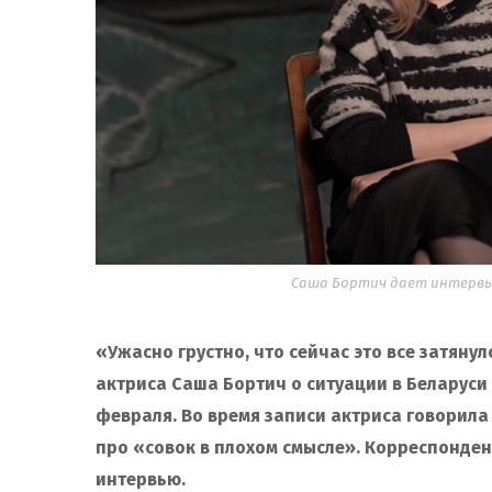
Саша Бортич дает интервью
«Ужасно грустно, что сейчас это все затянул
актриса Саша Бортич о ситуации в Беларуси
февраля. Во время записи актриса говорила
про «совок в плохом смысле». Корреспонден
интервью.