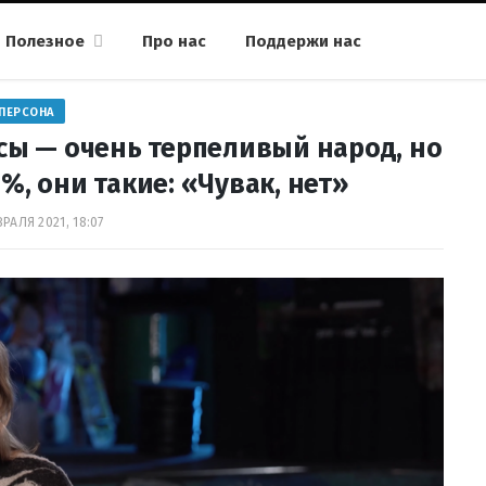
Полезное
Про нас
Поддержи нас
ПЕРСОНА
сы — очень терпеливый народ, но
%, они такие: «Чувак, нет»
РАЛЯ 2021, 18:07